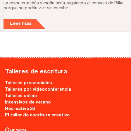
La respuesta más sencilla sería, siguiendo el consejo de Rilke:
porque no podría vivir sin escribir.
…
Leer más
Talleres de escritura
Talleres presenciales
Talleres por videoconferencia
Talleres online
Intensivos de verano
Recreativa 26
El taller de escritura creativa
Cursos