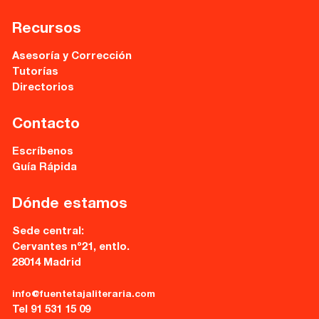
Recursos
Asesoría y Corrección
Tutorías
Directorios
Contacto
Escríbenos
Guía Rápida
Dónde estamos
Sede central:
Cervantes nº21, entlo.
28014 Madrid
info@fuentetajaliteraria.com
Tel 91 531 15 09