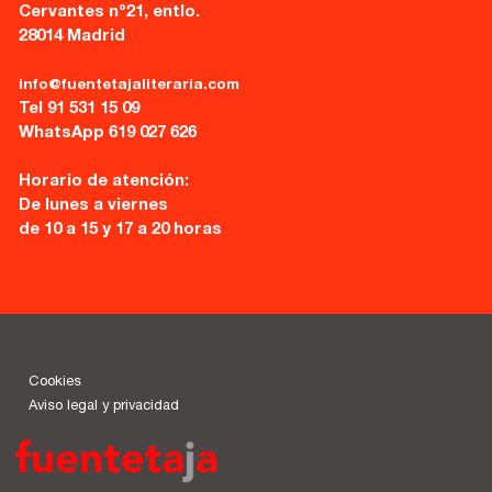
Cervantes nº21, entlo.
28014 Madrid
info@fuentetajaliteraria.com
Tel 91 531 15 09
WhatsApp 619 027 626
Horario de atención:
De lunes a viernes
de 10 a 15 y 17 a 20 horas
Cookies
Aviso legal y privacidad