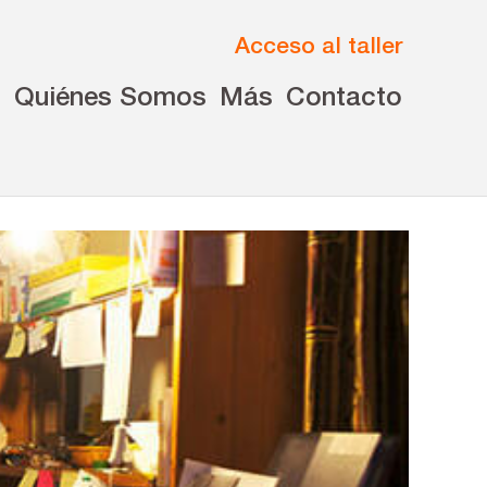
Acceso al taller
s
Quiénes Somos
Más
Contacto