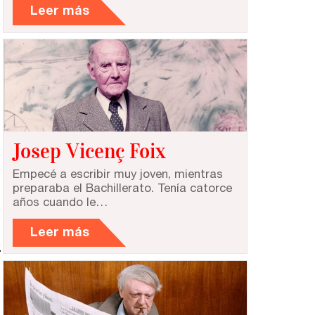
Leer más
Josep Vicenç Foix
Empecé a escribir muy joven, mientras
preparaba el Bachillerato. Tenía catorce
años cuando le…
Leer más
.