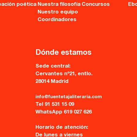
eación poética
Nuestra filosofía
Concursos
Eb
Nuestro equipo
Coordinadores
Dónde estamos
Sede central:
Cervantes nº21, entlo.
28014 Madrid
info@fuentetajaliteraria.com
Tel 91 531 15 09
WhatsApp 619 027 626
Horario de atención:
De lunes a viernes