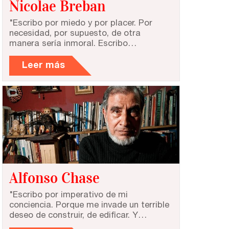
Nicolae Breban
"Escribo por miedo y por placer. Por
necesidad, por supuesto, de otra
manera sería inmoral. Escribo…
Leer más
Alfonso Chase
"Escribo por imperativo de mi
conciencia. Porque me invade un terrible
deseo de construir, de edificar. Y…