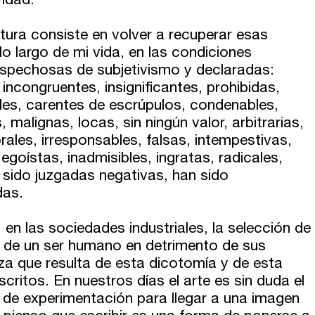
vidad.
ritura consiste en volver a recuperar esas
lo largo de mi vida, en las condiciones
spechosas de subjetivismo y declaradas:
, incongruentes, insignificantes, prohibidas,
ales, carentes de escrúpulos, condenables,
, malignas, locas, sin ningún valor, arbitrarias,
orales, irresponsables, falsas, intempestivas,
goístas, inadmisibles, ingratas, radicales,
n sido juzgadas negativas, han sido
das.
n las sociedades industriales, la selección de
es de un ser humano en detrimento de sus
eza que resulta de esta dicotomía y de esta
ritos. En nuestros días el arte es sin duda el
 de experimentación para llegar a una imagen