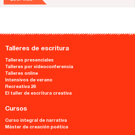
Talleres de escritura
Talleres presenciales
Talleres por videoconferencia
Talleres online
Intensivos de verano
Recreativa 26
El taller de escritura creativa
Cursos
Curso integral de narrativa
Máster de creación poética