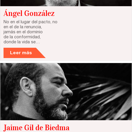
Ángel González
No en el lugar del pacto, no
en el de la renuncia,
jamás en el dominio
de la conformidad,
donde la vida se…
Leer más
Jaime Gil de Biedma