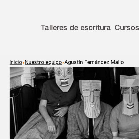
Talleres de escritura
Curso
Inicio
Nuestro equipo
Agustín Fernández Mallo