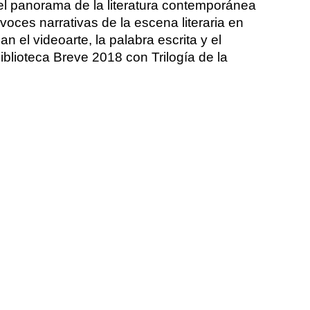
 el panorama de la literatura contemporánea
oces narrativas de la escena literaria en
 el videoarte, la palabra escrita y el
iblioteca Breve 2018 con Trilogía de la