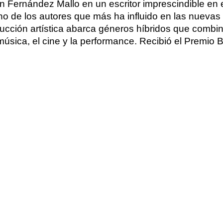
ín Fernández Mallo en un escritor imprescindible en
o de los autores que más ha influido en las nuevas v
cción artística abarca géneros híbridos que combinan
úsica, el cine y la performance. Recibió el Premio B