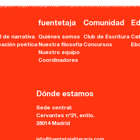
fuentetaja
Comunidad
Ed
l de narrativa
Quiénes somos
Club de Escritura
Cat
eación poética
Nuestra filosofía
Concursos
Eb
Nuestro equipo
Coordinadores
Dónde estamos
Sede central:
Cervantes nº21, entlo.
28014 Madrid
info@fuentetajaliteraria.com