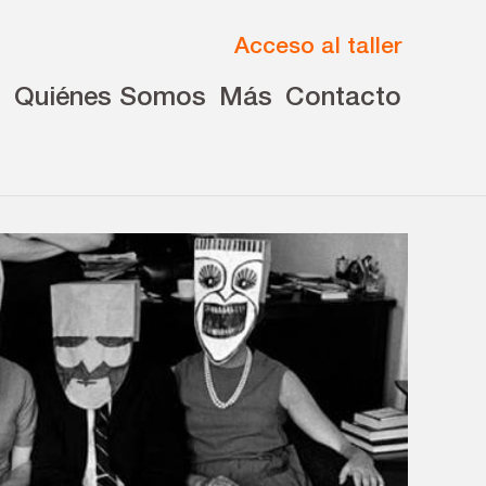
Acceso al taller
s
Quiénes Somos
Más
Contacto