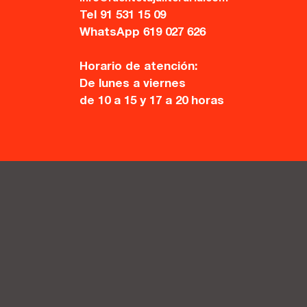
Tel 91 531 15 09
WhatsApp 619 027 626
Horario de atención:
De lunes a viernes
de 10 a 15 y 17 a 20 horas