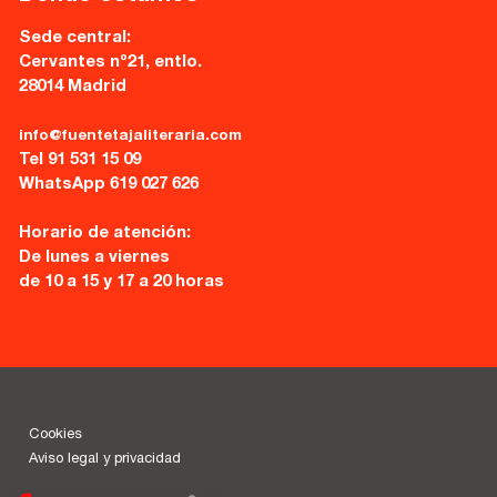
Sede central:
Cervantes nº21, entlo.
28014 Madrid
info@fuentetajaliteraria.com
Tel 91 531 15 09
WhatsApp 619 027 626
Horario de atención:
De lunes a viernes
de 10 a 15 y 17 a 20 horas
Cookies
Aviso legal y privacidad