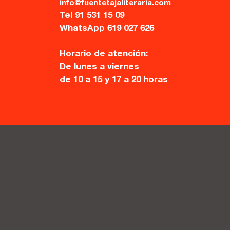
info@fuentetajaliteraria.com
Tel 91 531 15 09
WhatsApp 619 027 626
Horario de atención:
De lunes a viernes
de 10 a 15 y 17 a 20 horas