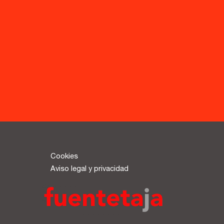
Recursos
Asesoría y Corrección
Tutorías
Directorios
Contacto
Escríbenos
Cookies
Guía Rápida
Aviso legal y privacidad
Dónde estamos