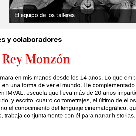
El equipo de los talleres
s y colaboradores
 Rey Monzón
mara en mis manos desde los 14 años. Lo que empe
, en una forma de ver el mundo. He complementado 
en IMVAL, escuela que lleva más de 20 años imparti
igido, y escrito, cuatro cortometrajes, el último de el
 uno el conocimiento del lenguaje cinematográfico, qu
 trabaja conjuntamente con él para narrar historias.