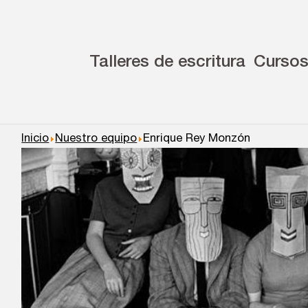
Talleres de escritura
Curso
Inicio
Nuestro equipo
Enrique Rey Monzón