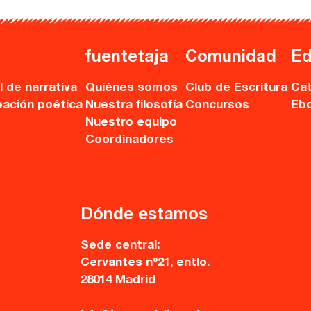
fuentetaja
Comunidad
Ed
l de narrativa
Quiénes somos
Club de Escritura
Cat
eación poética
Nuestra filosofía
Concursos
Eb
Nuestro equipo
Coordinadores
Dónde estamos
Sede central:
Cervantes nº21, entlo.
28014 Madrid