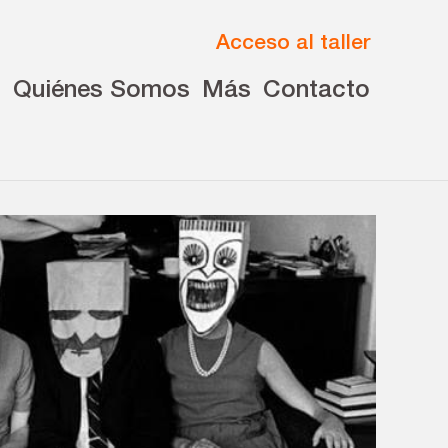
Acceso al taller
s
Quiénes Somos
Más
Contacto