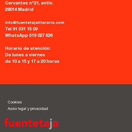
Cervantes nº21, entlo.
28014 Madrid
info@fuentetajaliteraria.com
Tel 91 531 15 09
WhatsApp 619 027 626
Horario de atención:
De lunes a viernes
de 10 a 15 y 17 a 20 horas
Cookies
Aviso legal y privacidad