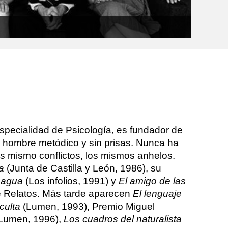
especialidad de Psicología, es fundador de
esa hombre metódico y sin prisas. Nunca ha
s mismo conflictos, los mismos anhelos.
a
(Junta de Castilla y León, 1986), su
l agua
(Los infolios, 1991) y
El amigo de las
e Relatos. Más tarde aparecen
El lenguaje
culta
(Lumen, 1993), Premio Miguel
Lumen, 1996),
Los cuadros del naturalista