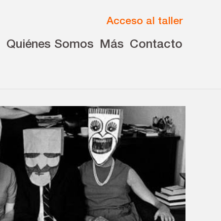
Acceso al taller
s
Quiénes Somos
Más
Contacto