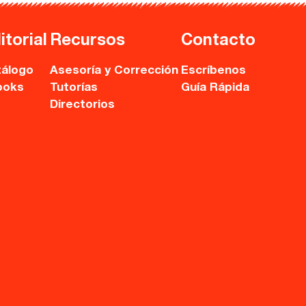
itorial
Recursos
Contacto
álogo
Asesoría y Corrección
Escríbenos
ooks
Tutorías
Guía Rápida
Directorios