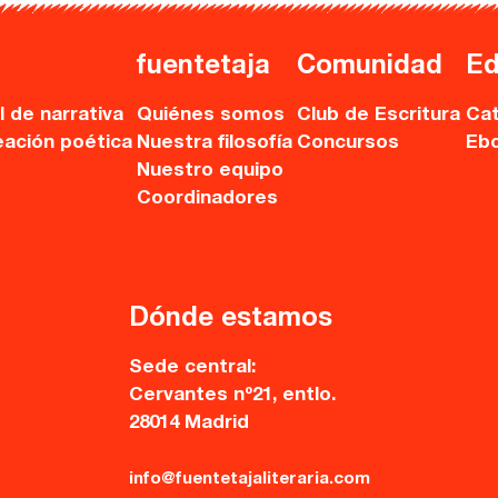
fuentetaja
Comunidad
Ed
l de narrativa
Quiénes somos
Club de Escritura
Cat
eación poética
Nuestra filosofía
Concursos
Eb
Nuestro equipo
Coordinadores
Dónde estamos
Sede central:
Cervantes nº21, entlo.
28014 Madrid
info@fuentetajaliteraria.com