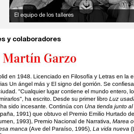
El equipo de los talleres
s y colaboradores
 Martín Garzo
lid en 1948. Licenciado en Filosofía y Letras en la 
rarias Un ángel más y El signo del gorrión. Se confi
udad. "Cualquier lugar contiene el mundo entero, lo
irarlos", ha escrito. Desde su primer libro
Luz usad
ia ha sido incesante. Continúa con
Una tienda junto a
paña, 1991) que obtuvo el Premio Emilio Hurtado d
umen, 1993), Premio Nacional de Narrativa,
Marea o
cesa manca
(Ave del Paraíso, 1995),
La vida nueva
(