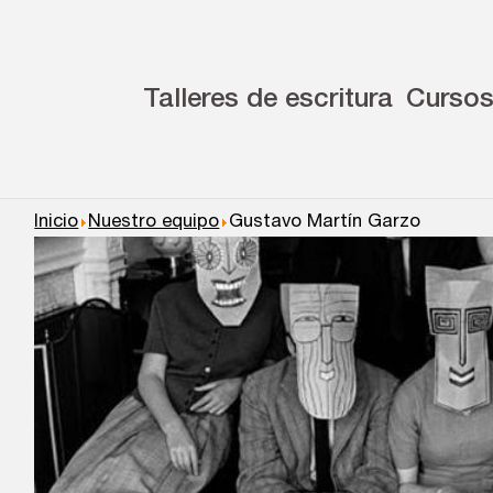
Talleres de escritura
Curso
Inicio
Nuestro equipo
Gustavo Martín Garzo