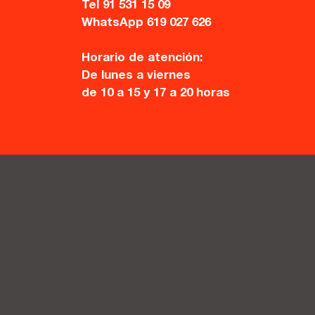
Tel 91 531 15 09
WhatsApp 619 027 626
Horario de atención:
De lunes a viernes
de 10 a 15 y 17 a 20 horas