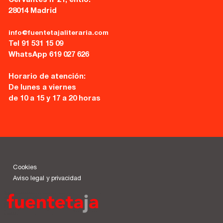
Cervantes nº21, entlo.
28014 Madrid
info@fuentetajaliteraria.com
Tel 91 531 15 09
WhatsApp 619 027 626
Horario de atención:
De lunes a viernes
de 10 a 15 y 17 a 20 horas
Cookies
Aviso legal y privacidad