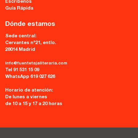
Escríbenos
Guía Rápida
Dónde estamos
Sede central:
Cervantes nº21, entlo.
28014 Madrid
info@fuentetajaliteraria.com
Tel 91 531 15 09
WhatsApp 619 027 626
Horario de atención:
De lunes a viernes
de 10 a 15 y 17 a 20 horas