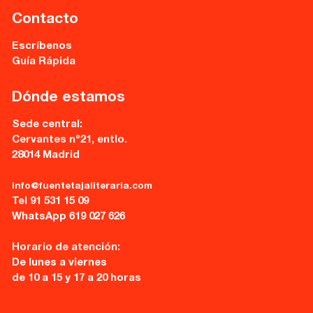
Contacto
Escríbenos
Guía Rápida
Dónde estamos
Sede central:
Cervantes nº21, entlo.
28014 Madrid
info@fuentetajaliteraria.com
Tel 91 531 15 09
WhatsApp 619 027 626
Horario de atención:
De lunes a viernes
de 10 a 15 y 17 a 20 horas