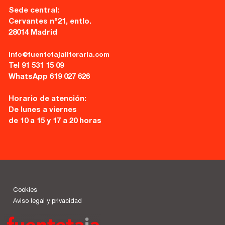
Sede central:
Cervantes nº21, entlo.
28014 Madrid
info@fuentetajaliteraria.com
Tel 91 531 15 09
WhatsApp 619 027 626
Horario de atención:
De lunes a viernes
de 10 a 15 y 17 a 20 horas
Cookies
Aviso legal y privacidad