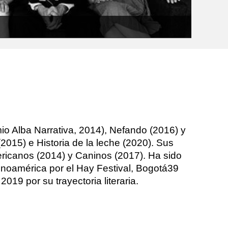
io Alba Narrativa, 2014), Nefando (2016) y
2015) e Historia de la leche (2020). Sus
icanos (2014) y Caninos (2017). Ha sido
inoamérica por el Hay Festival, Bogotá39
19 por su trayectoria literaria.