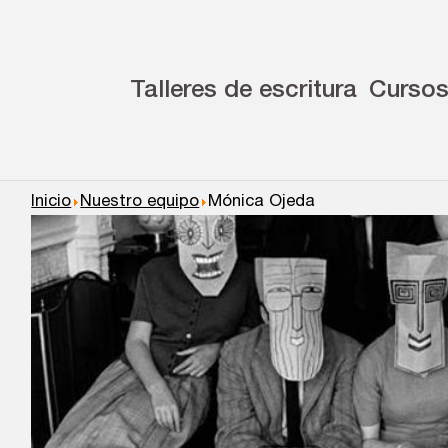
Talleres de escritura
Curso
Inicio
Nuestro equipo
Mónica Ojeda