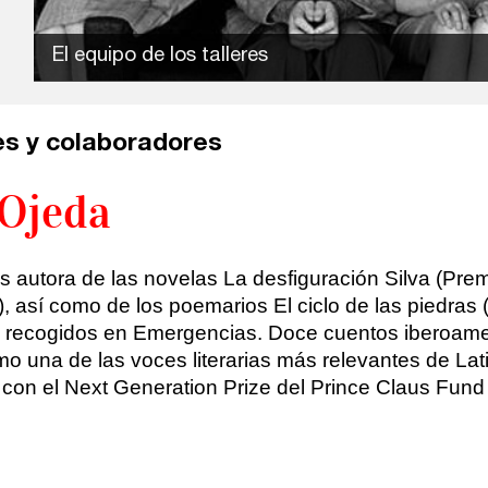
El equipo de los talleres
s y colaboradores
Ojeda
s autora de las novelas La desfiguración Silva (Prem
 así como de los poemarios El ciclo de las piedras (
 recogidos en Emergencias. Doce cuentos iberoamer
o una de las voces literarias más relevantes de Lat
on el Next Generation Prize del Prince Claus Fund 20