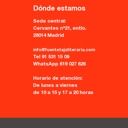
Dónde estamos
Sede central:
Cervantes nº21, entlo.
28014 Madrid
info@fuentetajaliteraria.com
Tel 91 531 15 09
WhatsApp 619 027 626
Horario de atención:
De lunes a viernes
de 10 a 15 y 17 a 20 horas