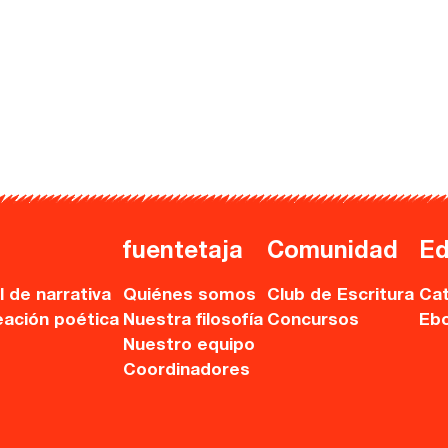
fuentetaja
Comunidad
Ed
l de narrativa
Quiénes somos
Club de Escritura
Cat
eación poética
Nuestra filosofía
Concursos
Eb
Nuestro equipo
Coordinadores