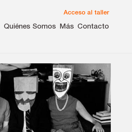
Acceso al taller
s
Quiénes Somos
Más
Contacto