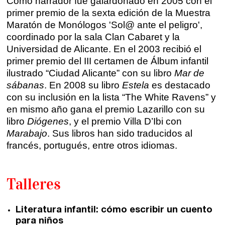
Como narrador fue galardonado en 2005 con el
Santander
primer premio de la sexta edición de la Muestra
Quiénes somos
Maratón de Monólogos 'Sol@ ante el peligro',
Gijón
Nuestra filosofía
coordinado por la sala Clan Cabaret y la
Universidad de Alicante. En el 2003 recibió el
Nuestro equipo
Palma
primer premio del III certamen de Álbum infantil
ilustrado “Ciudad Alicante” con su libro
Mar de
Coordinadores
Las Palmas
sábanas
. En 2008 su libro
Estela
es destacado
con su inclusión en la lista “The White Ravens” y
Comunidad
en mismo año gana el premio Lazarillo con su
libro
Diógenes
, y el premio Villa D’Ibi con
Club de Escritura
Marabajo
. Sus libros han sido traducidos al
francés, portugués, entre otros idiomas.
Concursos
Talleres
Editorial
Catálogo
Literatura infantil: cómo escribir un cuento
para niños