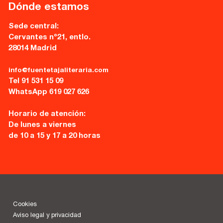
Dónde estamos
Sede central:
Cervantes nº21, entlo.
28014 Madrid
info@fuentetajaliteraria.com
Tel 91 531 15 09
WhatsApp 619 027 626
Horario de atención:
De lunes a viernes
de 10 a 15 y 17 a 20 horas
Cookies
Aviso legal y privacidad