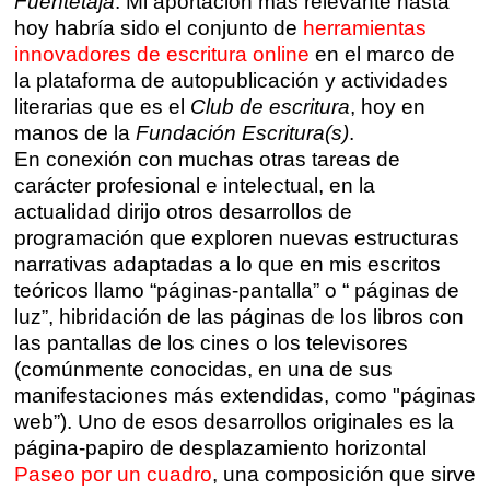
Fuentetaja
. Mi aportación más relevante hasta
hoy habría sido el conjunto de
herramientas
innovadores de escritura online
en el marco de
la plataforma de autopublicación y actividades
literarias que es el
Club de escritura
, hoy en
manos de la
Fundación Escritura(s)
.
En conexión con muchas otras tareas de
carácter profesional e intelectual, en la
actualidad dirijo otros desarrollos de
programación que exploren nuevas estructuras
narrativas adaptadas a lo que en mis escritos
teóricos llamo “páginas-pantalla” o “ páginas de
luz”, hibridación de las páginas de los libros con
las pantallas de los cines o los televisores
(comúnmente conocidas, en una de sus
manifestaciones más extendidas, como "páginas
web”). Uno de esos desarrollos originales es la
página-papiro de desplazamiento horizontal
Paseo por un cuadro
, una composición que sirve