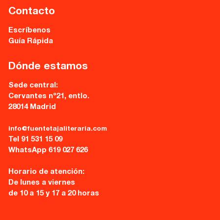
Contacto
Escríbenos
Guía Rápida
Dónde estamos
Sede central:
Cervantes nº21, entlo.
28014 Madrid
info@fuentetajaliteraria.com
Tel 91 531 15 09
WhatsApp 619 027 626
Horario de atención:
De lunes a viernes
de 10 a 15 y 17 a 20 horas