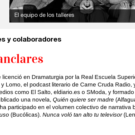
El equipo de los talleres
s y colaboradores
anclares
e licenció en Dramaturgia por la Real Escuela Super
y Lomo, el podcast literario de Carne Cruda Radio, 
dios como El Salto, eldiario.es o SModa, y formado 
blicado una novela,
Quién quiere ser madre
(Alfagua
ha participado en el volumen colectivo de narrativa
 uso
(Bucólicas).
Nunca voló tan alto tu televisor
(Len