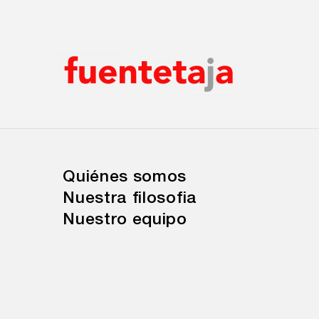
×
×
×
Quiénes somos
Nuestra filosofia
Nuestro equipo
Talleres de escritura