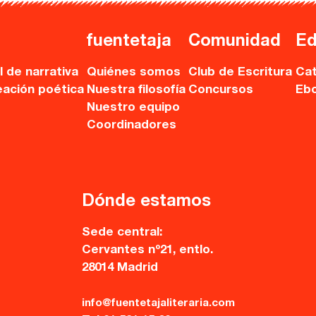
fuentetaja
Comunidad
Ed
l de narrativa
Quiénes somos
Club de Escritura
Cat
eación poética
Nuestra filosofía
Concursos
Eb
Nuestro equipo
Coordinadores
Dónde estamos
Sede central:
Cervantes nº21, entlo.
28014 Madrid
info@fuentetajaliteraria.com