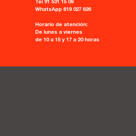
Tel 91 531 15 09
WhatsApp 619 027 626
Horario de atención:
De lunes a viernes
de 10 a 15 y 17 a 20 horas