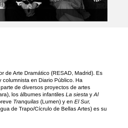
ior de Arte Dramático (RESAD, Madrid). Es
y columnista en Diario Público. Ha
parte de diversos proyectos de artes
ra), los álbumes infantiles
La siesta
y
Al
 breve
Tranquilas
(Lumen) y en
El Sur,
gua de Trapo/Cícrulo de Bellas Artes) es su