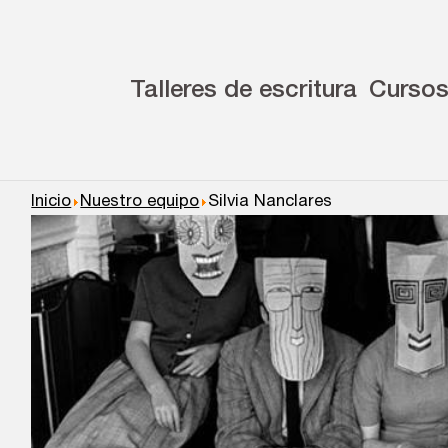
Talleres de escritura
Curso
Inicio
Nuestro equipo
Silvia Nanclares