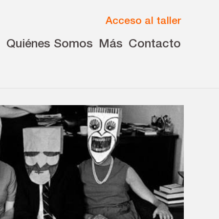
Acceso al taller
s
Quiénes Somos
Más
Contacto