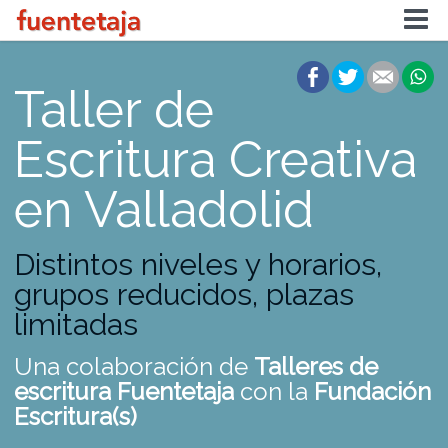
Taller de
Escritura Creativa
en Valladolid
Distintos niveles y horarios,
grupos reducidos, plazas
limitadas
Una colaboración de
Talleres de
escritura Fuentetaja
con la
Fundación
Escritura(s)