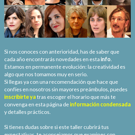
Si nos conoces con anterioridad, has de saber que
cada año encontrarás novedades en esta
info
.
Estamos en permanente evolución: la creatividad es
algo que nos tomamos muy en serio.
Si llegas ya con una recomendación que hace que
confíes en nosotros sin mayores preámbulos, puedes
inscribirte ya
tras escoger el horario que más te
convenga en esta página de
información condensada
y detalles prácticos.
Si tienes dudas sobre si este taller cubrirá tus
expectativas, te aconsejamos que examines con