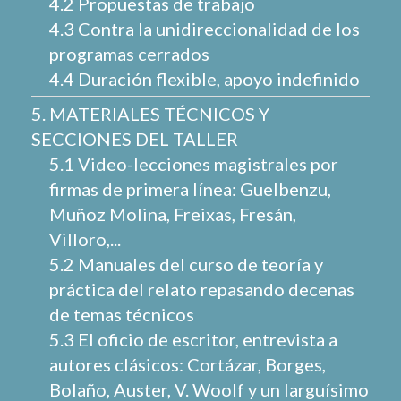
4.2 Propuestas de trabajo
4.3 Contra la unidireccionalidad de los
programas cerrados
4.4 Duración flexible, apoyo indefinido
5. MATERIALES TÉCNICOS Y
SECCIONES DEL TALLER
5.1 Video-lecciones magistrales por
firmas de primera línea: Guelbenzu,
Muñoz Molina, Freixas, Fresán,
Villoro,...
5.2 Manuales del curso de teoría y
práctica del relato repasando decenas
de temas técnicos
5.3 El oficio de escritor, entrevista a
autores clásicos: Cortázar, Borges,
Bolaño, Auster, V. Woolf y un larguísimo