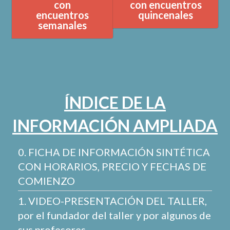
con
con encuentros
encuentros
quincenales
semanales
ÍNDICE DE LA
INFORMACIÓN AMPLIADA
0. FICHA DE INFORMACIÓN SINTÉTICA
CON HORARIOS, PRECIO Y FECHAS DE
COMIENZO
1. VIDEO-PRESENTACIÓN DEL TALLER,
por el fundador del taller y por algunos de
sus profesores