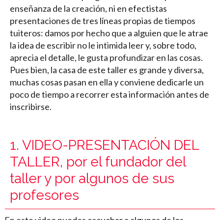
enseñanza de la creación, ni en efectistas
presentaciones de tres líneas propias de tiempos
tuiteros: damos por hecho que a alguien que le atrae
la idea de escribir no le intimida leer y, sobre todo,
aprecia el detalle, le gusta profundizar en las cosas.
Pues bien, la casa de este taller es grande y diversa,
muchas cosas pasan en ella y conviene dedicarle un
poco de tiempo a recorrer esta información antes de
inscribirse.
1. VIDEO-PRESENTACIÓN DEL
TALLER, por el fundador del
taller y por algunos de sus
profesores
En este video puedes escuchar a algunos de los