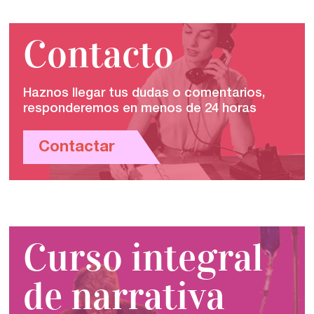
Contacto
Haznos llegar tus dudas o comentarios,
responderemos en menos de 24 horas
Contactar
Curso integral
de narrativa