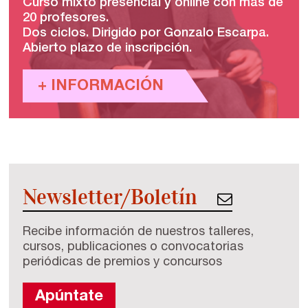
Curso mixto presencial y online con más de
20 profesores.
Dos ciclos. Dirigido por Gonzalo Escarpa.
Abierto plazo de inscripción.
+ INFORMACIÓN
Newsletter/Boletín
Recibe información de nuestros talleres,
cursos, publicaciones o convocatorias
periódicas de premios y concursos
Apúntate