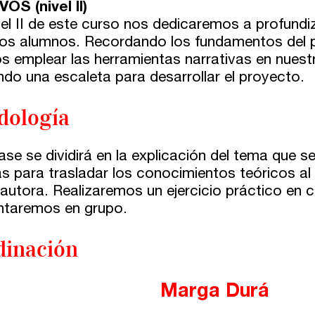
OS (nivel II)
ivel II de este curso nos dedicaremos a profund
los alumnos. Recordando los fundamentos del 
 emplear las herramientas narrativas en nues
ndo una escaleta para desarrollar el proyecto.
dología
ase se dividirá en la explicación del tema que s
as para trasladar los conocimientos teóricos al
 autora. Realizaremos un ejercicio práctico en 
taremos en grupo.
dinación
Marga Durá