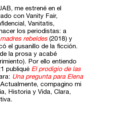
UAB, me estrené en el
rado con Vanity Fair,
dencial, Vanitatis,
acer los periodistas: a
 madres rebeldes
(2018) y
el gusanillo de la ficción.
 de la prosa y acabé
imiento). Por ello entiendo
21 publiqué
El prodigio de las
para:
Una pregunta para Elena
 Actualmente, compagino mi
, Historia y Vida, Clara,
tiva.