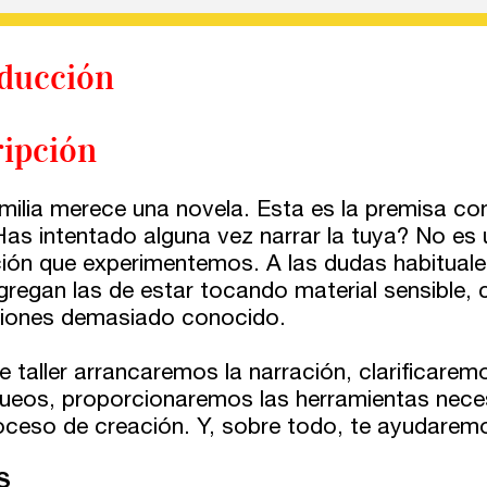
ducción
ipción
milia merece una novela. Esta es la premisa co
¿Has intentado alguna vez narrar la tuya? No es
ión que experimentemos. A las dudas habituales
agregan las de estar tocando material sensible,
iones demasiado conocido.
e taller arrancaremos la narración, clarificare
queos, proporcionaremos las herramientas nec
roceso de creación. Y, sobre todo, te ayudaremo
S