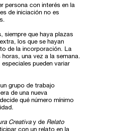
er persona con interés en la
res de iniciación no es
s.
s, siempre que haya plazas
 extra, los que se hayan
to de la incorporación. La
s horas, una vez a la semana.
s especiales pueden variar
un grupo de trabajo
pera de una nueva
n decide qué número mínimo
idad.
ura Creativa
y de
Relato
icipar con un relato en la