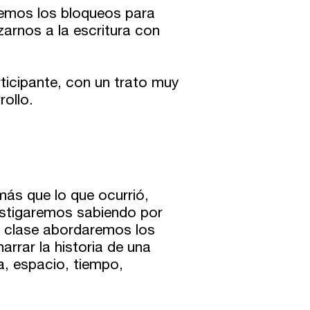
emos los bloqueos para
zarnos a la escritura con
ticipante, con un trato muy
rollo.
más que lo que ocurrió,
estigaremos sabiendo por
 clase abordaremos los
rrar la historia de una
ma, espacio, tiempo,