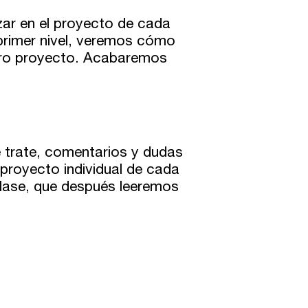
izar en el proyecto de cada
primer nivel, veremos cómo
tro proyecto. Acabaremos
e trate, comentarios y dudas
 proyecto individual de cada
clase, que después leeremos