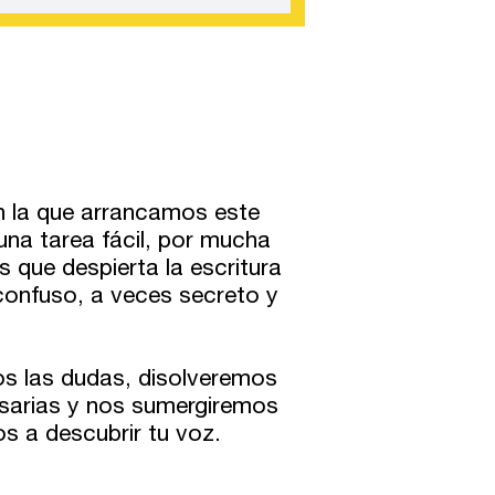
n la que arrancamos este
 una tarea fácil, por mucha
 que despierta la escritura
 confuso, a veces secreto y
mos las dudas, disolveremos
esarias y nos sumergiremos
s a descubrir tu voz.