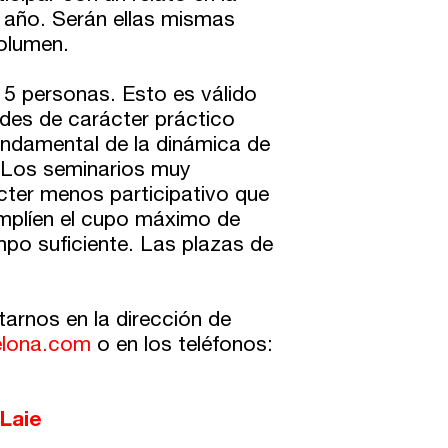
a año. Serán ellas mismas
olumen.
5 personas. Esto es válido
dades de carácter práctico
fundamental de la dinámica de
 Los seminarios muy
cter menos participativo que
plíen el cupo máximo de
mpo suficiente. Las plazas de
arnos en la dirección de
celona.com
o en los teléfonos:
 Laie