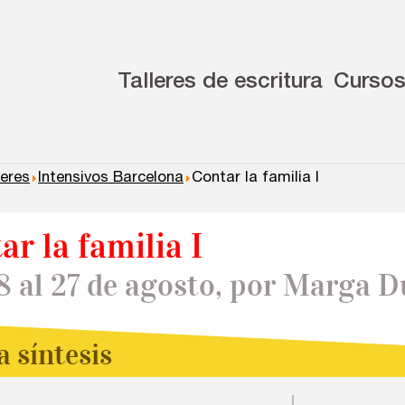
Talleres de escritura
Curso
leres
Intensivos Barcelona
Contar la familia I
ar la familia I
8 al 27 de agosto, por Marga D
a síntesis