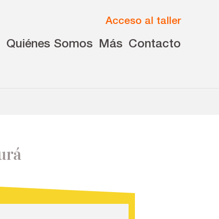
Acceso al taller
s
Quiénes Somos
Más
Contacto
urá