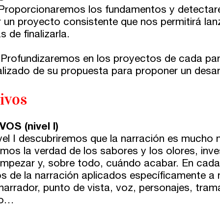
 Proporcionaremos los fundamentos y detectar
r un proyecto consistente que nos permitirá lan
s de finalizarla.
 Profundizaremos en los proyectos de cada par
ualizado de su propuesta para proponer un desar
ivos
OS (nivel I)
ivel I descubriremos que la narración es mucho 
mos la verdad de los sabores y los olores, inv
mpezar y, sobre todo, cuándo acabar. En cada
s de la narración aplicados específicamente a na
 narrador, punto de vista, voz, personajes, tra
to…