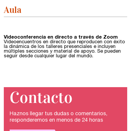
Aula
Videoconferencia en directo a través de Zoom
Videoencuentros en directo que reproducen con éxito
la dinámica de los talleres presenciales e incluyen
múltiples secciones y material de apoyo. Se pueden
seguir desde cualquier lugar del mundo.
Contacto
Haznos llegar tus dudas o comentarios,
responderemos en menos de 24 horas