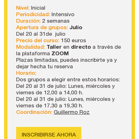
Nivel:
Inicial
Periodicidad:
Intensivo
Duración:
2 semanas
Apertura de grupos:
Julio
Del 20 al 31de julio
Precio del curso:
150 euros
Modalidad:
Taller
en
directo
a través de
la plataforma
ZOOM
Plazas limitadas, puedes inscribirte ya y
dejar hecha tu reserva
Horario:
Dos grupos a elegir entre estos horarios:
Del 20 al 31 de julio: Lunes, miércoles y
viernes de 12,00 a 14,00 h.
Del 20 al 31 de julio: Lunes, miércoles y
viernes de 17,30 a 19,30 h.
Coordinación:
Guillermo Roz
INSCRIBIRSE AHORA