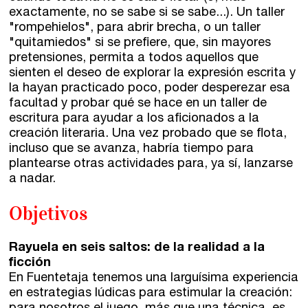
Cervantes nº21, entlo.
exactamente, no se sabe si se sabe...). Un taller
28014 Madrid
"rompehielos", para abrir brecha, o un taller
"quitamiedos" si se prefiere, que, sin mayores
info@fuentetajaliteraria.com
pretensiones, permita a todos aquellos que
Tel 91 531 15 09
sienten el deseo de explorar la expresión escrita y
WhatsApp 619 027 626
la hayan practicado poco, poder desperezar esa
facultad y probar qué se hace en un taller de
Horario de atención:
escritura para ayudar a los aficionados a la
De lunes a viernes
creación literaria. Una vez probado que se flota,
de 10 a 15 y 17 a 20 horas
incluso que se avanza, habría tiempo para
plantearse otras actividades para, ya sí, lanzarse
a nadar.
Objetivos
Rayuela en seis saltos: de la realidad a la
ficción
En Fuentetaja tenemos una larguísima experiencia
en estrategias lúdicas para estimular la creación: