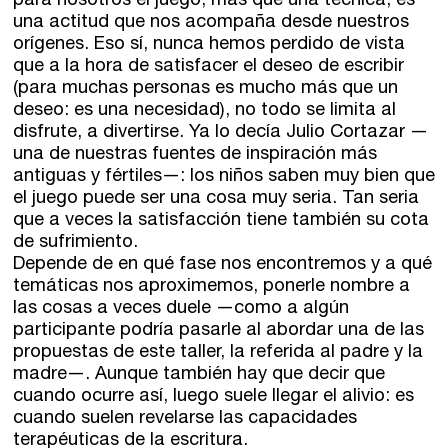
para nosotros el juego, más que una técnica, es
una actitud que nos acompaña desde nuestros
orígenes. Eso sí, nunca hemos perdido de vista
que a la hora de satisfacer el deseo de escribir
(para muchas personas es mucho más que un
deseo: es una necesidad), no todo se limita al
disfrute, a divertirse. Ya lo decía Julio Cortazar —
una de nuestras fuentes de inspiración más
antiguas y fértiles—: los niños saben muy bien que
el juego puede ser una cosa muy seria. Tan seria
que a veces la satisfacción tiene también su cota
de sufrimiento.
Depende de en qué fase nos encontremos y a qué
temáticas nos aproximemos, ponerle nombre a
las cosas a veces duele —como a algún
participante podría pasarle al abordar una de las
propuestas de este taller, la referida al padre y la
madre—. Aunque también hay que decir que
cuando ocurre así, luego suele llegar el alivio: es
cuando suelen revelarse las capacidades
terapéuticas de la escritura.