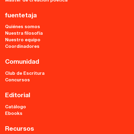
Máster de creación poética
fuentetaja
Quiénes somos
Nuestra filosofía
Nuestro equipo
Coordinadores
Comunidad
Club de Escritura
Concursos
Editorial
Catálogo
Ebooks
Recursos