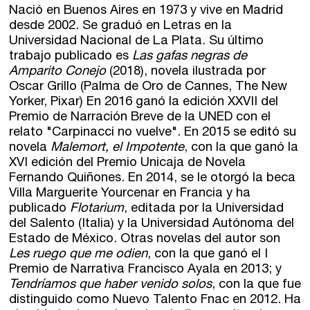
Nació en Buenos Aires en 1973 y vive en Madrid
desde 2002. Se graduó en Letras en la
Universidad Nacional de La Plata. Su último
trabajo publicado es
Las gafas negras de
Amparito Conejo
(2018), novela ilustrada por
Oscar Grillo (Palma de Oro de Cannes, The New
Yorker, Pixar) En 2016 ganó la edición XXVII del
Premio de Narración Breve de la UNED con el
relato "Carpinacci no vuelve". En 2015 se editó su
novela
Malemort, el Impotente
, con la que ganó la
XVI edición del Premio Unicaja de Novela
Fernando Quiñones. En 2014, se le otorgó la beca
Villa Marguerite Yourcenar en Francia y ha
publicado
Flotarium
, editada por la Universidad
del Salento (Italia) y la Universidad Autónoma del
Estado de México. Otras novelas del autor son
Les ruego que me odien
, con la que ganó el I
Premio de Narrativa Francisco Ayala en 2013; y
Tendríamos que haber venido solos
, con la que fue
distinguido como Nuevo Talento Fnac en 2012. Ha