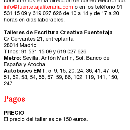
consultarnos en la dirección de correo electrónico:
info@fuentetajaliteraria.com
o en los teléfono 91
531 15 09 y 619 027 626 de 10 a 14 y de 17 a 20
horas en días laborables.
Talleres de Escritura Creativa Fuentetaja
C/ Cervantes 21, entreplanta
28014 Madrid
Tfnos: 91 531 15 09 y 619 027 626
Metro
: Sevilla, Antón Martín, Sol, Banco de
España y Atocha
Autobuses EMT
: 5, 9, 15, 20, 24, 36, 41, 47, 50,
51, 52, 53, 54, 55, 57, 59, 86, 102, 119, 141, 150,
247
Pagos
PRECIO
El precio del taller es de 150 euros.