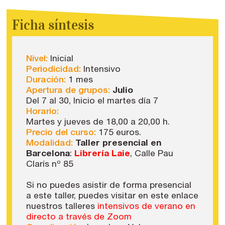
Ficha síntesis
Nivel:
Inicial
Periodicidad:
Intensivo
Duración:
1 mes
Apertura de grupos:
Julio
Del 7 al 30, Inicio el martes día 7
Horario:
Martes y jueves de 18,00 a 20,00 h.
Precio del curso:
175 euros.
Modalidad:
Taller presencial en
Barcelona
:
Librería Laie
, Calle Pau
Clarís nº 85
Si no puedes asistir de forma presencial
a este taller, puedes visitar en este enlace
nuestros talleres
intensivos de verano en
directo a través de Zoom