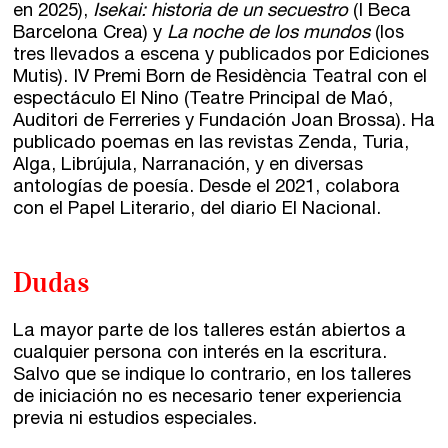
en 2025),
Isekai: historia de un secuestro
(I Beca
Barcelona Crea) y
La noche de los mundos
(los
tres llevados a escena y publicados por Ediciones
Mutis). IV Premi Born de Residència Teatral con el
espectáculo El Nino (Teatre Principal de Maó,
Auditori de Ferreries y Fundación Joan Brossa). Ha
publicado poemas en las revistas Zenda, Turia,
Alga, Librújula, Narranación, y en diversas
antologías de poesía. Desde el 2021, colabora
con el Papel Literario, del diario El Nacional.
Dudas
La mayor parte de los talleres están abiertos a
cualquier persona con interés en la escritura.
Salvo que se indique lo contrario, en los talleres
de iniciación no es necesario tener experiencia
previa ni estudios especiales.