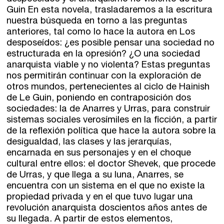
Guin En esta novela, trasladaremos a la escritura
nuestra búsqueda en torno a las preguntas
anteriores, tal como lo hace la autora en Los
desposeídos: ¿es posible pensar una sociedad no
estructurada en la opresión? ¿O una sociedad
anarquista viable y no violenta? Estas preguntas
nos permitirán continuar con la exploración de
otros mundos, pertenecientes al ciclo de Hainish
de Le Guin, poniendo en contraposición dos
sociedades: la de Anarres y Urras, para construir
sistemas sociales verosímiles en la ficción, a partir
de la reflexión política que hace la autora sobre la
desigualdad, las clases y las jerarquías,
encarnada en sus personajes y en el choque
cultural entre ellos: el doctor Shevek, que procede
de Urras, y que llega a su luna, Anarres, se
encuentra con un sistema en el que no existe la
propiedad privada y en el que tuvo lugar una
revolución anarquista doscientos años antes de
su llegada. A partir de estos elementos,