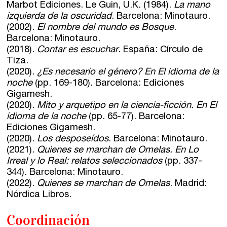
Marbot Ediciones. Le Guin, U.K. (1984).
La mano
izquierda de la oscuridad
. Barcelona: Minotauro.
(2002).
El nombre del mundo es Bosque
.
Barcelona: Minotauro.
(2018).
Contar es escuchar
. España: Círculo de
Tiza.
(2020).
¿Es necesario el género? En El idioma de la
noche
(pp. 169-180). Barcelona: Ediciones
Gigamesh.
(2020).
Mito y arquetipo en la ciencia-ficción. En El
idioma de la noche
(pp. 65-77). Barcelona:
Ediciones Gigamesh.
(2020).
Los desposeídos
. Barcelona: Minotauro.
(2021).
Quienes se marchan de Omelas. En Lo
Irreal y lo Real: relatos seleccionados
(pp. 337-
344). Barcelona: Minotauro.
(2022).
Quienes se marchan de Omelas
. Madrid:
Nórdica Libros.
Coordinación