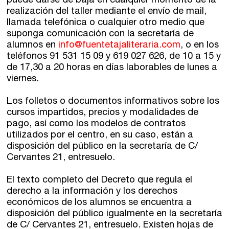
puede darse de baja en cualquier momento de la
realización del taller mediante el envío de mail,
llamada telefónica o cualquier otro medio que
suponga comunicación con la secretaría de
alumnos en
info@fuentetajaliteraria.com
, o en los
teléfonos 91 531 15 09 y 619 027 626, de 10 a 15 y
de 17,30 a 20 horas en días laborables de lunes a
viernes.
Los folletos o documentos informativos sobre los
cursos impartidos, precios y modalidades de
pago, así como los modelos de contratos
utilizados por el centro, en su caso, están a
disposición del público en la secretaría de C/
Cervantes 21,
entresuelo
.
El texto completo del Decreto que regula el
derecho a la información y los derechos
económicos de los alumnos se encuentra a
disposición del público igualmente en la secretaría
de C/ Cervantes 21,
entresuelo
. Existen hojas de