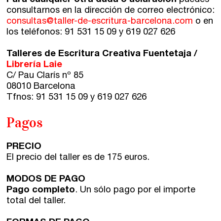
Para cualquier otra duda o aclaración
puedes
consultarnos en la dirección de correo electrónico:
consultas@taller-de-escritura-barcelona.com
o en
los teléfonos: 91 531 15 09 y 619 027 626
Talleres de Escritura Creativa Fuentetaja /
Librería Laie
C/ Pau Clarís nº 85
08010 Barcelona
Tfnos:
91 531 15 09
y 619 027 626
Pagos
PRECIO
El precio del taller es de 175 euros.
MODOS DE PAGO
Pago completo
. Un sólo pago por el importe
total del taller.