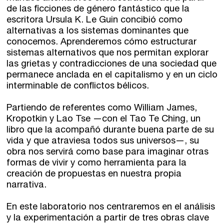
de las ficciones de género fantástico que la
escritora Ursula K. Le Guin concibió como
Talleres de escritura
Madrid
Presenciales en Madrid
alternativas a los sistemas dominantes que
conocemos. Aprenderemos cómo estructurar
Barcelona
En directo a través de Zoom
Talleres presenciales ≻
sistemas alternativos que nos permitan explorar
las grietas y contradicciones de una sociedad que
Talleres por videoconferencia
Sevilla
permanece anclada en el capitalismo y en un ciclo
interminable de conflictos bélicos.
Talleres online
Valencia
Intensivos de verano ≻
Partiendo de referentes como William James,
Kropotkin y Lao Tse —con el Tao Te Ching, un
Alicante
Recreativa 26
libro que la acompañó durante buena parte de su
vida y que atraviesa todos sus universos—, su
El taller de escritura creativa
Murcia
obra nos servirá como base para imaginar otras
formas de vivir y como herramienta para la
Málaga
creación de propuestas en nuestra propia
Cursos
narrativa.
Bilbao
Curso integral de narrativa
En este laboratorio nos centraremos en el análisis
y la experimentación a partir de tres obras clave
Máster de creación poética
Vitoria