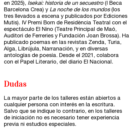
en 2025),
Isekai: historia de un secuestro
(I Beca
Barcelona Crea) y
La noche de los mundos
(los
tres llevados a escena y publicados por Ediciones
Mutis). IV Premi Born de Residència Teatral con el
espectáculo El Nino (Teatre Principal de Maó,
Auditori de Ferreries y Fundación Joan Brossa). Ha
publicado poemas en las revistas Zenda, Turia,
Alga, Librújula, Narranación, y en diversas
antologías de poesía. Desde el 2021, colabora
con el Papel Literario, del diario El Nacional.
Dudas
La mayor parte de los talleres están abiertos a
cualquier persona con interés en la escritura.
Salvo que se indique lo contrario, en los talleres
de iniciación no es necesario tener experiencia
previa ni estudios especiales.