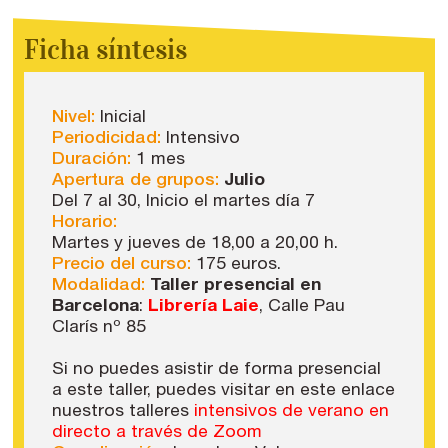
Ficha síntesis
Nivel:
Inicial
Periodicidad:
Intensivo
Duración:
1 mes
Apertura de grupos:
Julio
Del 7 al 30, Inicio el martes día 7
Horario:
Martes y jueves de 18,00 a 20,00 h.
Precio del curso:
175 euros.
Modalidad:
Taller presencial en
Barcelona
:
Librería Laie
, Calle Pau
Clarís nº 85
Si no puedes asistir de forma presencial
a este taller, puedes visitar en este enlace
nuestros talleres
intensivos de verano en
directo a través de Zoom