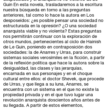
Guin En esta novela, trasladaremos a la escritura
nuestra búsqueda en torno a las preguntas
anteriores, tal como lo hace la autora en Los
desposeídos: ¿es posible pensar una sociedad no
estructurada en la opresión? ¿O una sociedad
anarquista viable y no violenta? Estas preguntas
nos permitirán continuar con la exploración de
otros mundos, pertenecientes al ciclo de Hainish
de Le Guin, poniendo en contraposición dos
sociedades: la de Anarres y Urras, para construir
sistemas sociales verosímiles en la ficción, a partir
de la reflexión política que hace la autora sobre la
desigualdad, las clases y las jerarquías,
encarnada en sus personajes y en el choque
cultural entre ellos: el doctor Shevek, que procede
de Urras, y que llega a su luna, Anarres, se
encuentra con un sistema en el que no existe la
propiedad privada y en el que tuvo lugar una
revolución anarquista doscientos años antes de
su llegada. A partir de estos elementos,