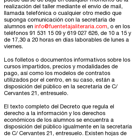
puede darse de baja en cualquier momento de la
realización del taller mediante el envío de mail,
llamada telefónica o cualquier otro medio que
suponga comunicación con la secretaría de
alumnos en
info@fuentetajaliteraria.com
, o en los
teléfonos 91 531 15 09 y 619 027 626, de 10 a 15 y
de 17,30 a 20 horas en días laborables de lunes a
viernes.
Los folletos o documentos informativos sobre los
cursos impartidos, precios y modalidades de
pago, así como los modelos de contratos
utilizados por el centro, en su caso, están a
disposición del público en la secretaría de C/
Cervantes 21,
entresuelo
.
El texto completo del Decreto que regula el
derecho a la información y los derechos
económicos de los alumnos se encuentra a
disposición del público igualmente en la secretaría
de C/ Cervantes 21,
entresuelo
. Existen hojas de