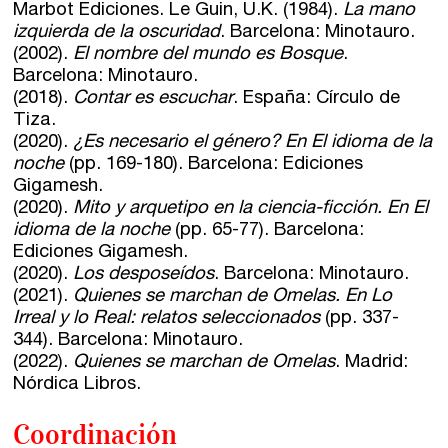
Marbot Ediciones. Le Guin, U.K. (1984).
La mano
izquierda de la oscuridad
. Barcelona: Minotauro.
(2002).
El nombre del mundo es Bosque
.
Barcelona: Minotauro.
(2018).
Contar es escuchar
. España: Círculo de
Tiza.
(2020).
¿Es necesario el género? En El idioma de la
noche
(pp. 169-180). Barcelona: Ediciones
Gigamesh.
(2020).
Mito y arquetipo en la ciencia-ficción. En El
idioma de la noche
(pp. 65-77). Barcelona:
Ediciones Gigamesh.
(2020).
Los desposeídos
. Barcelona: Minotauro.
(2021).
Quienes se marchan de Omelas. En Lo
Irreal y lo Real: relatos seleccionados
(pp. 337-
344). Barcelona: Minotauro.
(2022).
Quienes se marchan de Omelas
. Madrid:
Nórdica Libros.
Coordinación