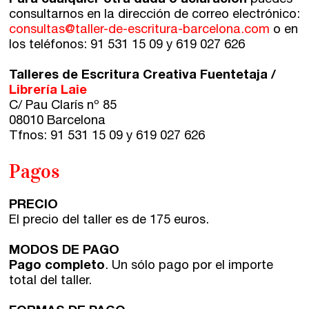
Para cualquier otra duda o aclaración
puedes
consultarnos en la dirección de correo electrónico:
consultas@taller-de-escritura-barcelona.com
o en
los teléfonos: 91 531 15 09 y 619 027 626
Talleres de Escritura Creativa Fuentetaja /
Librería Laie
C/ Pau Clarís nº 85
08010 Barcelona
Tfnos:
91 531 15 09
y 619 027 626
Pagos
PRECIO
El precio del taller es de 175 euros.
MODOS DE PAGO
Pago completo
. Un sólo pago por el importe
total del taller.