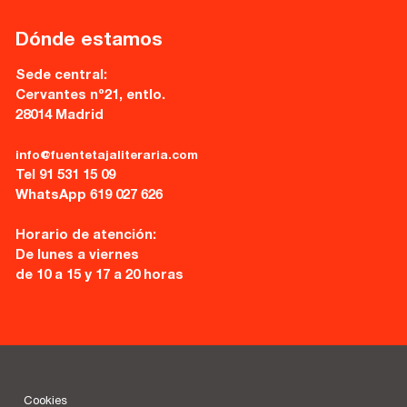
Dónde estamos
Sede central:
Cervantes nº21, entlo.
28014 Madrid
info@fuentetajaliteraria.com
Tel 91 531 15 09
WhatsApp 619 027 626
Horario de atención:
De lunes a viernes
de 10 a 15 y 17 a 20 horas
Cookies