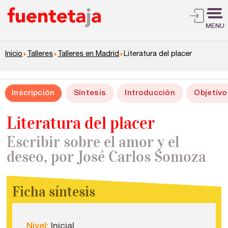
MENU
Inicio
Talleres
Talleres en Madrid
Literatura del placer
Inscripción
Síntesis
Introducción
Objetivo
Literatura del placer
Escribir sobre el amor y el
deseo, por José Carlos Somoza
Ficha síntesis
Nivel:
Inicial