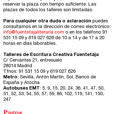
reservar la plaza con tiempo suficiente. Las
plazas de todos los talleres son limitadas.
Para cualquier otra duda o aclaración
puedes
consultarnos en la dirección de correo electrónico:
info@fuentetajaliteraria.com
o en los teléfono 91
531 15 09 y 619 027 626 de 10 a 14 y de 17 a 20
horas en días laborables.
Talleres de Escritura Creativa Fuentetaja
C/ Cervantes 21, entresuelo
28014 Madrid
Tfnos: 91 531 15 09 y 619 027 626
Metro
: Sevilla, Antón Martín, Sol, Banco de
España y Atocha
Autobuses EMT
: 5, 9, 15, 20, 24, 36, 41, 47, 50,
51, 52, 53, 54, 55, 57, 59, 86, 102, 119, 141, 150,
247
Pagos