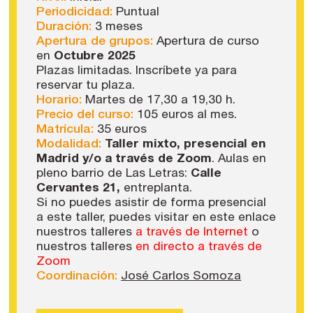
Periodicidad:
Puntual
Duración:
3 meses
Apertura de grupos:
Apertura de curso
en
Octubre 2025
Plazas limitadas. Inscríbete ya para
reservar tu plaza.
Horario:
Martes de 17,30 a 19,30 h.
Precio del curso:
105 euros al mes.
Matrícula:
35 euros
Modalidad:
Taller mixto, presencial en
Madrid y/o a través de Zoom
. Aulas en
pleno barrio de Las Letras:
Calle
Cervantes 21,
entreplanta.
Si no puedes asistir de forma presencial
a este taller, puedes visitar en este enlace
nuestros talleres
a través de Internet
o
nuestros talleres
en directo a través de
Zoom
Coordinación:
José Carlos Somoza