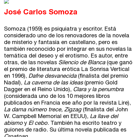
José Carlos Somoza
Somoza (1959) es psiquiatra y escritor. Está
considerado uno de los renovadores de la novela
de misterio y fantasía en castellano, pero es
también reconocido por integrar en sus novelas la
temática del deseo y el erotismo. Es autor, entre
otras, de las novelas
Silencio de Blanca
(que ganó
el premio de literatura erótica La Sonrisa Vertical
en 1996),
Dafne desvanecida
(finalista del premio
Nadal),
La caverna de las ideas
(premio Gold
Dagger en el Reino Unido),
Clara y la penumbra
(considerada uno de los 10 mejores libros
publicados en Francia ese año por la revista Lire),
La dama número trece, Zigzag
(finalista del John
W. Campbell Memorial en EEUU),
La llave del
abismo
y
El cebo
. También ha escrito teatro y
guiones de radio. Su última novela publicada es
Croatoan
.