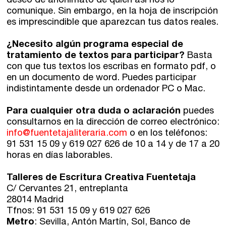
deseo de anonimato de quien así nos lo
comunique. Sin embargo, en la hoja de inscripción
es imprescindible que aparezcan tus datos reales.
¿Necesito algún programa especial de
tratamiento de textos para participar?
Basta
con que tus textos los escribas en formato pdf, o
en un documento de word. Puedes participar
indistintamente desde un ordenador PC o Mac.
Para cualquier otra duda o aclaración
puedes
consultarnos en la dirección de correo electrónico:
info@fuentetajaliteraria.com
o en los teléfonos:
91 531 15 09 y 619 027 626 de 10 a 14 y de 17 a 20
horas en días laborables.
Talleres de Escritura Creativa Fuentetaja
C/ Cervantes 21, entreplanta
28014 Madrid
Tfnos: 91 531 15 09 y 619 027 626
Metro
: Sevilla, Antón Martín, Sol, Banco de