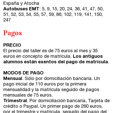
España y Atocha
Autobuses EMT
: 5, 9, 15, 20, 24, 36, 41, 47, 50,
51, 52, 53, 54, 55, 57, 59, 86, 102, 119, 141, 150,
247
Pagos
PRECIO
El precio del taller es de 75 euros al mes y 35
euros en concepto de matrícula.
Los antiguos
alumnos están exentos del pago de matrícula
.
MODOS DE PAGO
Mensual
. Sólo por domiciliación bancaria. Un
pago inicial de 110 euros por la primera
mensualidad y la matrícula seguido de pagos
mensuales de 75 euros.
Trimestral
. Por domiciliación bancaria, Tarjeta de
crédito o Paypal. Un primer pago de 260 euros,
por el trimestre y matrícula, seguido del pago del