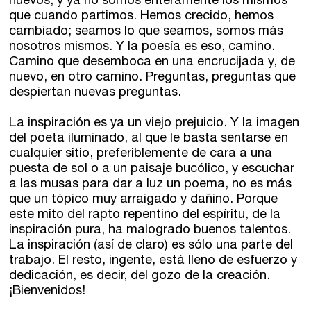
nuevos, y ya no somos enteramente los mismos
que cuando partimos. Hemos crecido, hemos
cambiado; seamos lo que seamos, somos más
nosotros mismos. Y la poesía es eso, camino.
Camino que desemboca en una encrucijada y, de
nuevo, en otro camino. Preguntas, preguntas que
despiertan nuevas preguntas.
La inspiración es ya un viejo prejuicio. Y la imagen
del poeta iluminado, al que le basta sentarse en
cualquier sitio, preferiblemente de cara a una
puesta de sol o a un paisaje bucólico, y escuchar
a las musas para dar a luz un poema, no es más
que un tópico muy arraigado y dañino. Porque
este mito del rapto repentino del espíritu, de la
inspiración pura, ha malogrado buenos talentos.
La inspiración (así de claro) es sólo una parte del
trabajo. El resto, ingente, está lleno de esfuerzo y
dedicación, es decir, del gozo de la creación.
¡Bienvenidos!