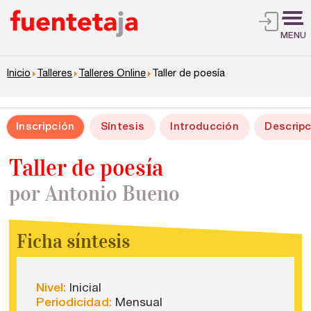
MENU
Inicio
Talleres
Talleres Online
Taller de poesía
Inscripción
Síntesis
Introducción
Descripc
Taller de poesía
por Antonio Bueno
Ficha síntesis
Nivel:
Inicial
Periodicidad:
Mensual