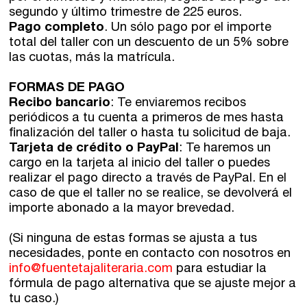
segundo y último trimestre de 225 euros.
Pago completo
. Un sólo pago por el importe
total del taller con un descuento de un 5% sobre
las cuotas, más la matrícula.
FORMAS DE PAGO
Recibo bancario
: Te enviaremos recibos
periódicos a tu cuenta a primeros de mes hasta
finalización del taller o hasta tu solicitud de baja.
Tarjeta de crédito o PayPal
: Te haremos un
cargo en la tarjeta al inicio del taller o puedes
realizar el pago directo a través de PayPal. En el
caso de que el taller no se realice, se devolverá el
importe abonado a la mayor brevedad.
(Si ninguna de estas formas se ajusta a tus
necesidades, ponte en contacto con nosotros en
info@fuentetajaliteraria.com
para estudiar la
fórmula de pago alternativa que se ajuste mejor a
tu caso.)