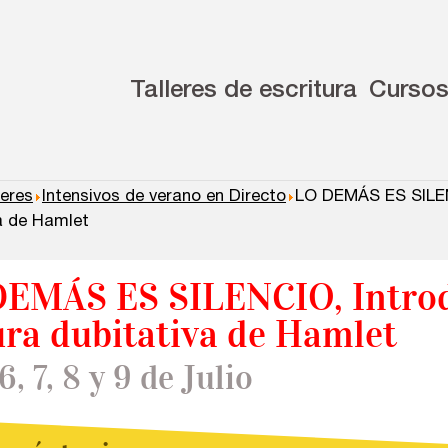
Talleres de escritura
Curso
leres
Intensivos de verano en Directo
LO DEMÁS ES SILENC
a de Hamlet
EMÁS ES SILENCIO, Introd
ura dubitativa de Hamlet
6, 7, 8 y 9 de Julio