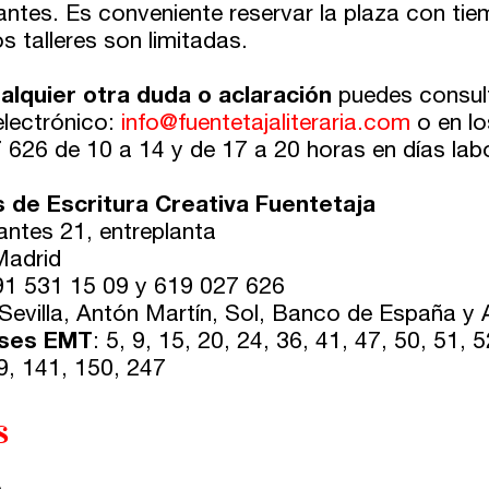
antes. Es conveniente reservar la plaza con tie
s talleres son limitadas.
alquier otra duda o aclaración
puedes consult
electrónico:
info@fuentetajaliteraria.com
o en lo
 626 de 10 a 14 y de 17 a 20 horas en días lab
s de Escritura Creativa Fuentetaja
antes 21, entreplanta
Madrid
91 531 15 09 y 619 027 626
 Sevilla, Antón Martín, Sol, Banco de España y
ses EMT
: 5, 9, 15, 20, 24, 36, 41, 47, 50, 51, 
9, 141, 150, 247
s