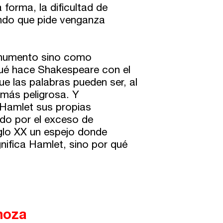
 forma, la dificultad de
mundo que pide venganza
onumento sino como
ué hace Shakespeare con el
e las palabras pueden ser, al
 más peligrosa. Y
Hamlet sus propias
ado por el exceso de
iglo XX un espejo donde
nifica Hamlet, sino por qué
moza