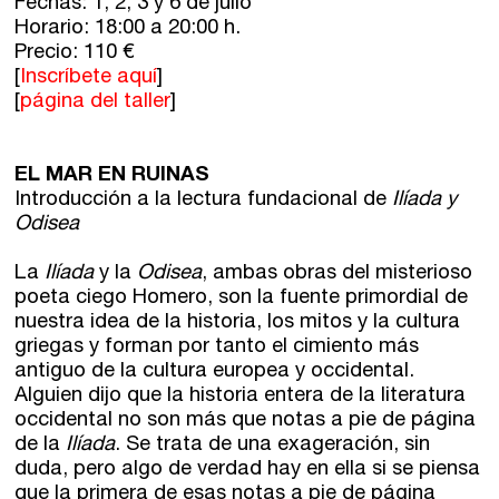
Fechas: 1, 2, 3 y 6 de julio
Horario: 18:00 a 20:00 h.
Precio: 110 €
[
Inscríbete aquí
]
[
página del taller
]
EL MAR EN RUINAS
Introducción a la lectura fundacional de
Ilíada y
Odisea
La
Ilíada
y la
Odisea
, ambas obras del misterioso
poeta ciego Homero, son la fuente primordial de
nuestra idea de la historia, los mitos y la cultura
griegas y forman por tanto el cimiento más
antiguo de la cultura europea y occidental.
Alguien dijo que la historia entera de la literatura
occidental no son más que notas a pie de página
de la
Ilíada
. Se trata de una exageración, sin
duda, pero algo de verdad hay en ella si se piensa
que la primera de esas notas a pie de página