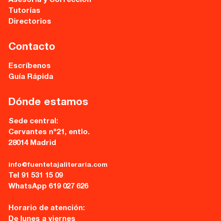
Asesoría y Corrección
Tutorías
Directorios
Contacto
Escríbenos
Guía Rápida
Dónde estamos
Sede central:
Cervantes nº21, entlo.
28014 Madrid
info@fuentetajaliteraria.com
Tel 91 531 15 09
WhatsApp 619 027 626
Horario de atención:
De lunes a viernes