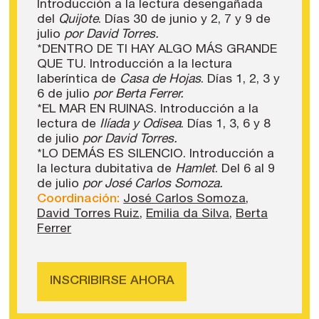
Introducción a la lectura desengañada
del
Quijote
. Días 30 de junio y 2, 7 y 9 de
julio
por David Torres.
*DENTRO DE TI HAY ALGO MÁS GRANDE
QUE TU. Introducción a la lectura
laberíntica de
Casa de Hojas
. Días 1, 2, 3 y
6 de julio
por Berta Ferrer.
*EL MAR EN RUINAS. Introducción a la
lectura de
Ilíada y Odisea
. Días 1, 3, 6 y 8
de julio
por David Torres.
*LO DEMÁS ES SILENCIO. Introducción a
la lectura dubitativa de
Hamlet
. Del 6 al 9
de julio
por José Carlos Somoza.
Coordinación:
José Carlos Somoza
,
David Torres Ruiz
,
Emilia da Silva
,
Berta
Ferrer
INSCRIBIRSE AHORA