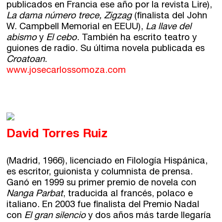
publicados en Francia ese año por la revista Lire),
La dama número trece, Zigzag
(finalista del John
W. Campbell Memorial en EEUU),
La llave del
abismo
y
El cebo
. También ha escrito teatro y
guiones de radio. Su última novela publicada es
Croatoan
.
www.josecarlossomoza.com
David Torres Ruiz
(Madrid, 1966), licenciado en Filología Hispánica,
es escritor, guionista y columnista de prensa.
Ganó en 1999 su primer premio de novela con
Nanga Parbat
, traducida al francés, polaco e
italiano. En 2003 fue finalista del Premio Nadal
con
El gran silencio
y dos años más tarde llegaría