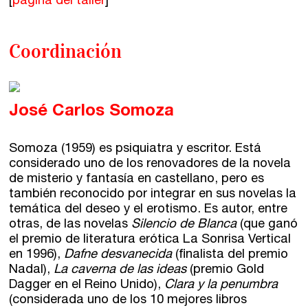
[
página del taller
]
Coordinación
José Carlos Somoza
Somoza (1959) es psiquiatra y escritor. Está
considerado uno de los renovadores de la novela
de misterio y fantasía en castellano, pero es
también reconocido por integrar en sus novelas la
temática del deseo y el erotismo. Es autor, entre
otras, de las novelas
Silencio de Blanca
(que ganó
el premio de literatura erótica La Sonrisa Vertical
en 1996),
Dafne desvanecida
(finalista del premio
Nadal),
La caverna de las ideas
(premio Gold
Dagger en el Reino Unido),
Clara y la penumbra
(considerada uno de los 10 mejores libros