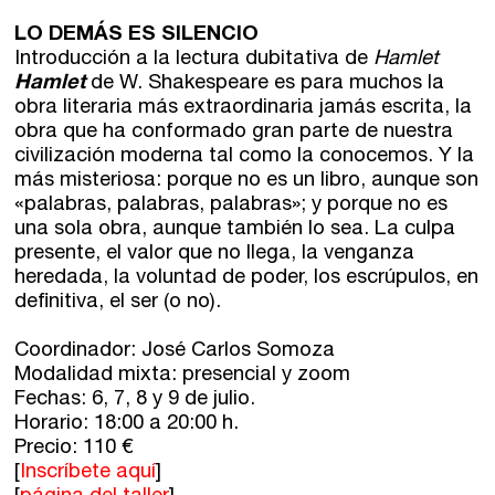
LO DEMÁS ES SILENCIO
Introducción a la lectura dubitativa de
Hamlet
Hamlet
de W. Shakespeare es para muchos la
obra literaria más extraordinaria jamás escrita, la
obra que ha conformado gran parte de nuestra
civilización moderna tal como la conocemos. Y la
más misteriosa: porque no es un libro, aunque son
«palabras, palabras, palabras»; y porque no es
una sola obra, aunque también lo sea. La culpa
presente, el valor que no llega, la venganza
heredada, la voluntad de poder, los escrúpulos, en
definitiva, el ser (o no).
Coordinador: José Carlos Somoza
Modalidad mixta: presencial y zoom
Fechas: 6, 7, 8 y 9 de julio.
Horario: 18:00 a 20:00 h.
Precio: 110 €
[
Inscríbete aquí
]