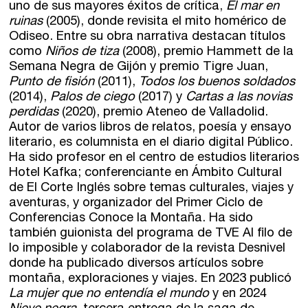
uno de sus mayores éxitos de crítica,
El mar en
ruinas
(2005), donde revisita el mito homérico de
Odiseo. Entre su obra narrativa destacan títulos
como
Niños de tiza
(2008), premio Hammett de la
Semana Negra de Gijón y premio Tigre Juan,
Punto de fisión
(2011),
Todos los buenos soldados
(2014),
Palos de ciego
(2017) y
Cartas a las novias
perdidas
(2020), premio Ateneo de Valladolid.
Autor de varios libros de relatos, poesía y ensayo
literario, es columnista en el diario digital Público.
Ha sido profesor en el centro de estudios literarios
Hotel Kafka; conferenciante en Ámbito Cultural
de El Corte Inglés sobre temas culturales, viajes y
aventuras, y organizador del Primer Ciclo de
Conferencias Conoce la Montaña. Ha sido
también guionista del programa de TVE Al filo de
lo imposible y colaborador de la revista Desnivel
donde ha publicado diversos artículos sobre
montaña, exploraciones y viajes. En 2023 publicó
La mujer que no entendía el mundo
y en 2024