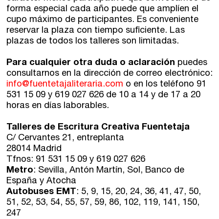
forma especial cada año puede que amplíen el
cupo máximo de participantes. Es conveniente
reservar la plaza con tiempo suficiente. Las
plazas de todos los talleres son limitadas.
Para cualquier otra duda o aclaración
puedes
consultarnos en la dirección de correo electrónico:
info@fuentetajaliteraria.com
o en los teléfono 91
531 15 09 y 619 027 626 de 10 a 14 y de 17 a 20
horas en días laborables.
Talleres de Escritura Creativa Fuentetaja
C/ Cervantes 21, entreplanta
28014 Madrid
Tfnos: 91 531 15 09 y 619 027 626
Metro
: Sevilla, Antón Martín, Sol, Banco de
España y Atocha
Autobuses EMT
: 5, 9, 15, 20, 24, 36, 41, 47, 50,
51, 52, 53, 54, 55, 57, 59, 86, 102, 119, 141, 150,
247