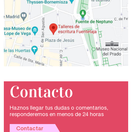
Contacto
Haznos llegar tus dudas o comentarios,
responderemos en menos de 24 horas
Contactar