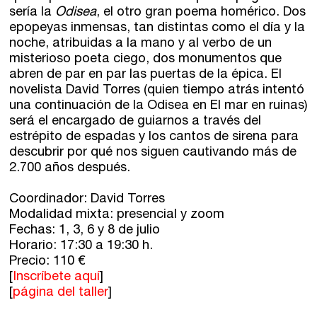
sería la
Odisea
, el otro gran poema homérico. Dos
epopeyas inmensas, tan distintas como el día y la
noche, atribuidas a la mano y al verbo de un
misterioso poeta ciego, dos monumentos que
abren de par en par las puertas de la épica. El
novelista David Torres (quien tiempo atrás intentó
una continuación de la Odisea en El mar en ruinas)
será el encargado de guiarnos a través del
estrépito de espadas y los cantos de sirena para
descubrir por qué nos siguen cautivando más de
2.700 años después.
Coordinador: David Torres
Modalidad mixta: presencial y zoom
Fechas: 1, 3, 6 y 8 de julio
Horario: 17:30 a 19:30 h.
Precio: 110 €
[
Inscríbete aquí
]
[
página del taller
]