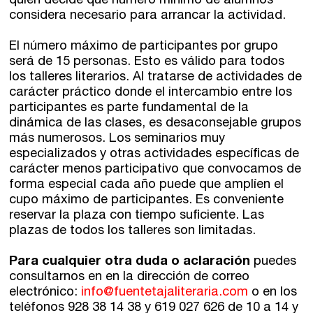
quien decide qué número mínimo de alumnos
considera necesario para arrancar la actividad.
El número máximo de participantes por grupo
será de 15 personas. Esto es válido para todos
los talleres literarios. Al tratarse de actividades de
carácter práctico donde el intercambio entre los
participantes es parte fundamental de la
dinámica de las clases, es desaconsejable grupos
más numerosos. Los seminarios muy
especializados y otras actividades específicas de
carácter menos participativo que convocamos de
forma especial cada año puede que amplíen el
cupo máximo de participantes. Es conveniente
reservar la plaza con tiempo suficiente. Las
plazas de todos los talleres son limitadas.
Para cualquier otra duda o aclaración
puedes
consultarnos en en la dirección de correo
electrónico:
info@fuentetajaliteraria.com
o en los
teléfonos 928 38 14 38 y 619 027 626 de 10 a 14 y