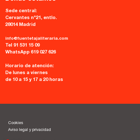
Sede central:
Cervantes nº21, entlo.
28014 Madrid
info@fuentetajaliteraria.com
Tel 91 531 15 09
WhatsApp 619 027 626
Horario de atención:
De lunes a viernes
de 10 a 15 y 17 a 20 horas
Cookies
Aviso legal y privacidad