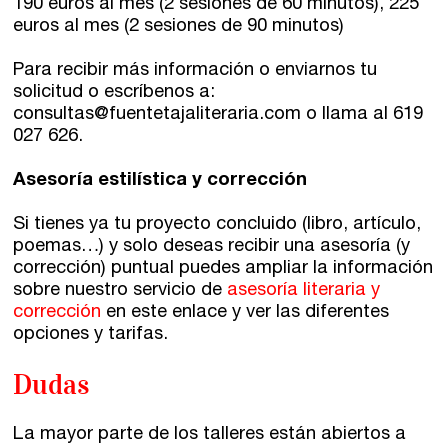
190 euros al mes (2 sesiones de 60 minutos), 225
euros al mes (2 sesiones de 90 minutos)
Para recibir más información o enviarnos tu
solicitud o escríbenos a:
consultas@fuentetajaliteraria.com o llama al 619
027 626.
Asesoría estilística y corrección
Si tienes ya tu proyecto concluido (libro, artículo,
poemas…) y solo deseas recibir una asesoría (y
corrección) puntual puedes ampliar la información
sobre nuestro servicio de
asesoría literaria y
corrección
en este enlace y ver las diferentes
opciones y tarifas.
Dudas
La mayor parte de los talleres están abiertos a