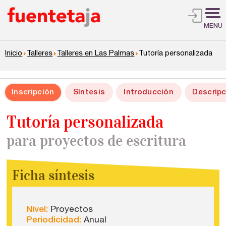
MENU
Inicio
Talleres
Talleres en Las Palmas
Tutoría personalizada
Inscripción
Síntesis
Introducción
Descripc
Tutoría personalizada
para proyectos de escritura
Ficha síntesis
Nivel:
Proyectos
Periodicidad:
Anual