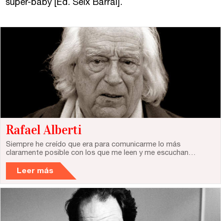
super-baby [Ed. Seix Barral].
Rafael Alberti
Siempre he creído que era para comunicarme lo más
claramente posible con los que me leen y me escuchan…
Leer más