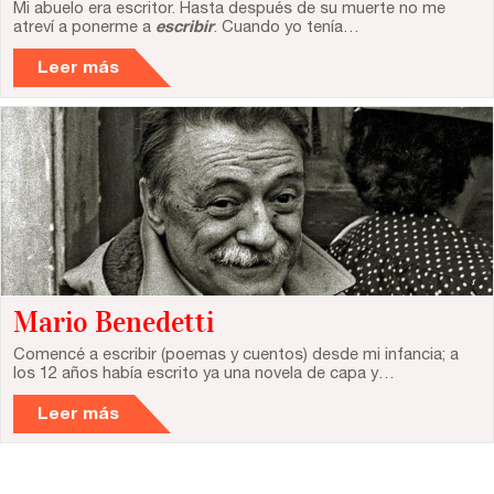
Mi abuelo era escritor. Hasta después de su muerte no me
atreví a ponerme a
escribir
. Cuando yo tenía…
Leer más
Mario Benedetti
Comencé a escribir (poemas y cuentos) desde mi infancia; a
los 12 años había escrito ya una novela de capa y…
Leer más