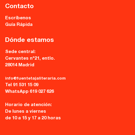
Contacto
Escríbenos
Guía Rápida
Dónde estamos
Sede central:
Cervantes nº21, entlo.
28014 Madrid
info@fuentetajaliteraria.com
Tel 91 531 15 09
WhatsApp 619 027 626
Horario de atención:
De lunes a viernes
de 10 a 15 y 17 a 20 horas