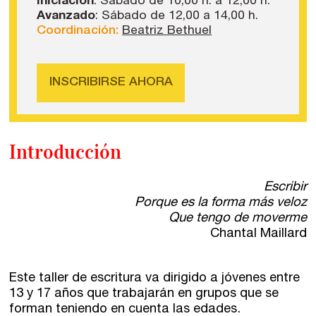
Iniciación
: Sábado de 10,00 h. a 12,00 h.
Avanzado
: Sábado de 12,00 a 14,00 h.
Coordinación:
Beatriz Bethuel
INSCRIBIRSE AHORA
Introducción
Escribir
Porque es la forma más veloz
Que tengo de moverme
Chantal Maillard
Este taller de escritura va dirigido a jóvenes entre
13 y 17 años que trabajarán en grupos que se
forman teniendo en cuenta las edades.
Talleres de escritura