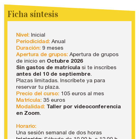
Ficha síntesis
Nivel:
Inicial
Periodicidad:
Anual
Duración:
9 meses
Apertura de grupos:
Apertura de grupos
de inicio en
Octubre 2026
Sin gastos de matrícula
si te inscribes
antes del 10 de septiembre
.
Plazas limitadas. Inscríbete ya para
reservar tu plaza.
Precio del curso:
105 euros al mes
Matrícula:
35 euros
Modalidad:
Taller por videoconferencia
en Zoom
.
Horario:
Una sesión semanal de dos horas