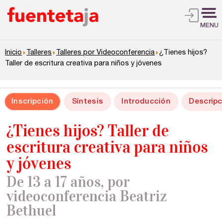
MENU
Inicio
Talleres
Talleres por Videoconferencia
¿Tienes hijos?
Taller de escritura creativa para niños y jóvenes
Inscripción
Síntesis
Introducción
Descripc
¿Tienes hijos? Taller de
escritura creativa para niños
y jóvenes
De 13 a 17 años, por
videoconferencia Beatriz
Bethuel