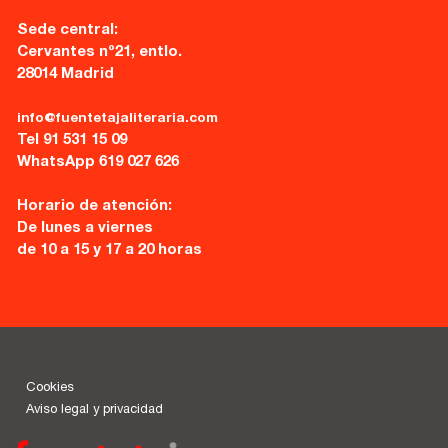
Sede central:
Cervantes nº21, entlo.
28014 Madrid
info@fuentetajaliteraria.com
Tel 91 531 15 09
WhatsApp 619 027 626
Horario de atención:
De lunes a viernes
de 10 a 15 y 17 a 20 horas
Cookies
Aviso legal y privacidad