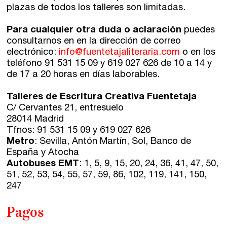
plazas de todos los talleres son limitadas.
Para cualquier otra duda o aclaración
puedes
consultarnos en en la dirección de correo
electrónico:
info@fuentetajaliteraria.com
o en los
teléfono 91 531 15 09 y 619 027 626 de 10 a 14 y
de 17 a 20 horas en días laborables.
Talleres de Escritura Creativa Fuentetaja
C/ Cervantes 21, entresuelo
28014 Madrid
Tfnos: 91 531 15 09 y 619 027 626
Metro
: Sevilla, Antón Martín, Sol, Banco de
España y Atocha
Autobuses EMT
: 1, 5, 9, 15, 20, 24, 36, 41, 47, 50,
51, 52, 53, 54, 55, 57, 59, 86, 102, 119, 141, 150,
247
Pagos