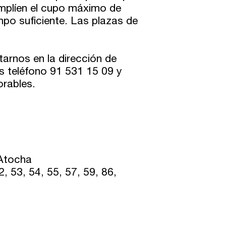
plíen el cupo máximo de
mpo suficiente. Las plazas de
arnos en la dirección de
s teléfono 91 531 15 09 y
orables.
 Atocha
52, 53, 54, 55, 57, 59, 86,