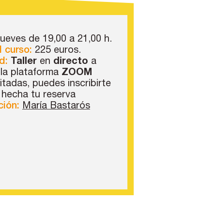
ueves de 19,00 a 21,00 h.
l curso:
225 euros.
d:
Taller
en
directo
a
 la plataforma
ZOOM
itadas, puedes inscribirte
r hecha tu reserva
ión:
María Bastarós