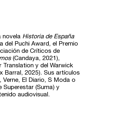
la novela
Historia de España
a del Puchi Award, el Premio
ciación de Críticos de
amos
(Candaya, 2021),
or Translation y del Warwick
x Barral, 2025). Sus artículos
 Verne, El Diario, S Moda o
ie Superestar (Suma) y
enido audiovisual.