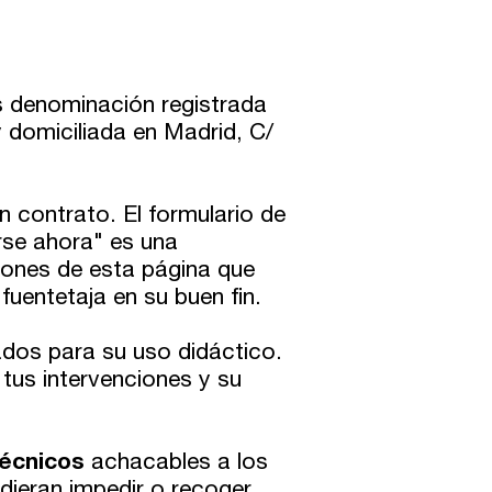
es denominación registrada
domiciliada en Madrid, C/
n contrato. El formulario de
irse ahora" es una
iones de esta página que
fuentetaja en su buen fin.
ados para su uso didáctico.
 tus intervenciones y su
técnicos
achacables a los
udieran impedir o recoger