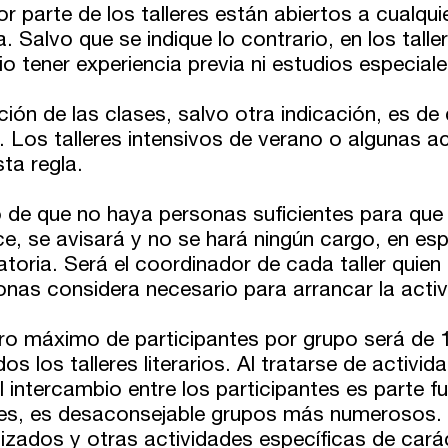
 parte de los talleres están abiertos a cualqui
a. Salvo que se indique lo contrario, en los talle
o tener experiencia previa ni estudios especiale
ión de las clases, salvo otra indicación, es de
 Los talleres intensivos de verano o algunas a
sta regla.
 de que no haya personas suficientes para que 
e, se avisará y no se hará ningún cargo, en es
toria. Será el coordinador de cada taller quie
onas considera necesario para arrancar la activ
ro máximo de participantes por grupo será de 1
os los talleres literarios. Al tratarse de activi
l intercambio entre los participantes es parte 
ses, es desaconsejable grupos más numerosos.
lizados y otras actividades específicas de cará