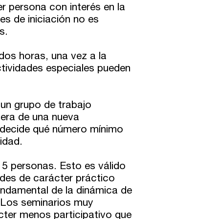
er persona con interés en la
res de iniciación no es
s.
 dos horas, una vez a la
ctividades especiales pueden
un grupo de trabajo
pera de una nueva
n decide qué número mínimo
idad.
5 personas. Esto es válido
dades de carácter práctico
fundamental de la dinámica de
 Los seminarios muy
cter menos participativo que