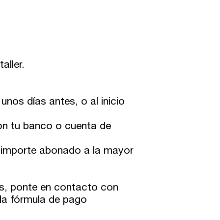
aller.
unos días antes, o al inicio
on tu banco o cuenta de
 el importe abonado a la mayor
es, ponte en contacto con
la fórmula de pago