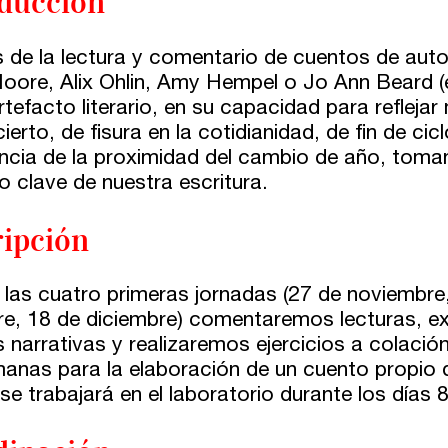
ducción
s de la lectura y comentario de cuentos de aut
Moore, Alix Ohlin, Amy Hempel o Jo Ann Beard (e
tefacto literario, en su capacidad para reflejar
erto, de fisura en la cotidianidad, de fin de ci
ncia de la proximidad del cambio de año, tom
o clave de nuestra escritura.
ipción
 las cuatro primeras jornadas (27 de noviembre,
re, 18 de diciembre) comentaremos lecturas, ex
s narrativas y realizaremos ejercicios a colaci
anas para la elaboración de un cuento propio q
se trabajará en el laboratorio durante los días 