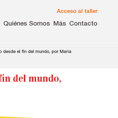
Acceso al taller
s
Quiénes Somos
Más
Contacto
o desde el fin del mundo, por María
fin del mundo,