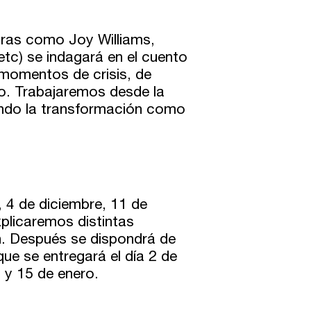
oras como Joy Williams,
tc) se indagará en el cuento
 momentos de crisis, de
clo. Trabajaremos desde la
ando la transformación como
 4 de diciembre, 11 de
plicaremos distintas
ón. Después se dispondrá de
ue se entregará el día 2 de
8 y 15 de enero.