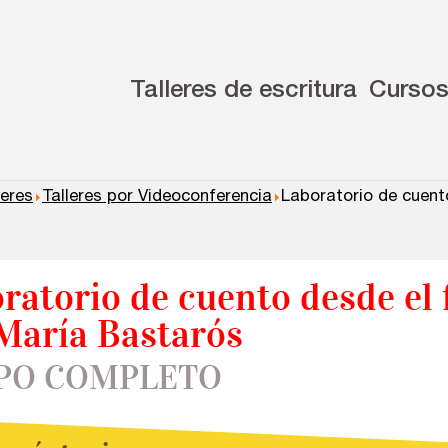
Talleres de escritura
Curso
leres
Talleres por Videoconferencia
Laboratorio de cuent
ratorio de cuento desde el 
María Bastarós
PO COMPLETO