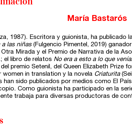
dinación
María Bastarós
za, 1987). Escritora y guionista, ha publicado 
 a las niñas
(Fulgencio Pimentel, 2019) ganador
Otra Mirada y el Premio de Narrativa de la Aso
; el libro de relatos
No era a esto a lo que vení
a del premio Setenil, del Queen Elizabeth Prize f
r women in translation y la novela
Criaturita
(Sei
os han sido publicados por medios como El País,
scopio. Como guionista ha participado en la ser
ente trabaja para diversas productoras de cont
s