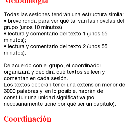
Metodología
Horario de atención:
De lunes a viernes
de 10 a 15 y 17 a 20 horas
Todas las sesiones tendrán una estructura similar:
• breve ronda para ver qué tal van las novelas del
grupo (unos 10 minutos);
• lectura y comentario del texto 1 (unos 55
minutos);
• lectura y comentario del texto 2 (unos 55
minutos).
De acuerdo con el grupo, el coordinador
organizará y decidirá qué textos se leen y
comentan en cada sesión.
Los textos deberán tener una extensión menor de
3000 palabras y, en lo posible, habrán de
constituir una unidad significativa (no
necesariamente tiene por qué ser un capítulo).
Coordinación