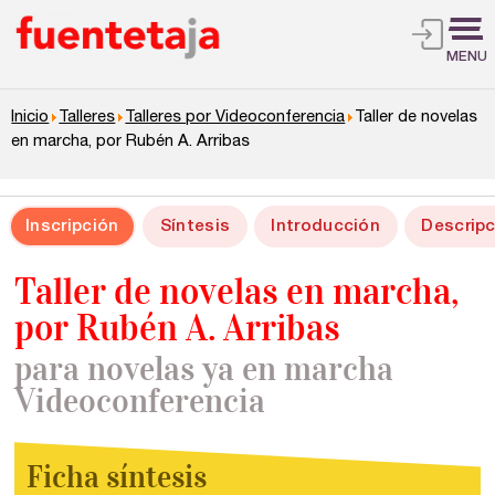
MENU
Inicio
Talleres
Talleres por Videoconferencia
Taller de novelas
en marcha, por Rubén A. Arribas
Inscripción
Síntesis
Introducción
Descripc
Taller de novelas en marcha,
por Rubén A. Arribas
para novelas ya en marcha
Videoconferencia
Ficha síntesis