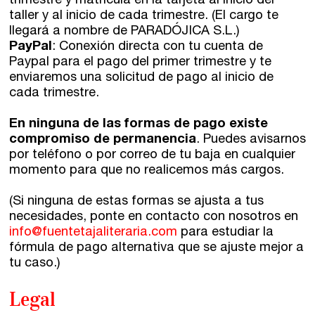
trimestre y matrícula en la tarjeta al inicio del
taller y al inicio de cada trimestre. (El cargo te
llegará a nombre de PARADÓJICA S.L.)
PayPal
: Conexión directa con tu cuenta de
Paypal para el pago del primer trimestre y te
enviaremos una solicitud de pago al inicio de
cada trimestre.
En ninguna de las formas de pago existe
compromiso de permanencia
. Puedes avisarnos
por teléfono o por correo de tu baja en cualquier
momento para que no realicemos más cargos.
(Si ninguna de estas formas se ajusta a tus
necesidades, ponte en contacto con nosotros en
info@fuentetajaliteraria.com
para estudiar la
fórmula de pago alternativa que se ajuste mejor a
tu caso.)
Legal