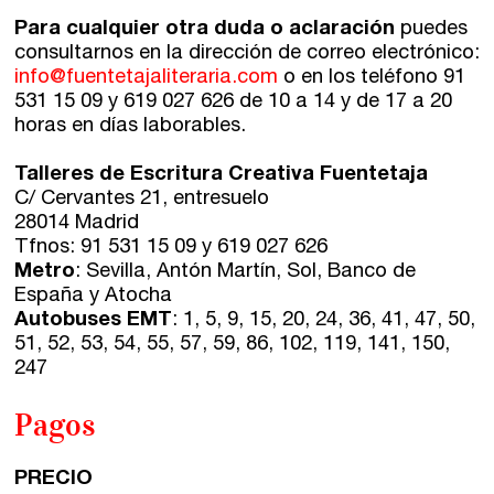
Para cualquier otra duda o aclaración
puedes
consultarnos en la dirección de correo electrónico:
info@fuentetajaliteraria.com
o en los teléfono 91
531 15 09 y 619 027 626 de 10 a 14 y de 17 a 20
horas en días laborables.
Talleres de Escritura Creativa Fuentetaja
C/ Cervantes 21, entresuelo
28014 Madrid
Tfnos: 91 531 15 09 y 619 027 626
Metro
: Sevilla, Antón Martín, Sol, Banco de
España y Atocha
Autobuses EMT
: 1, 5, 9, 15, 20, 24, 36, 41, 47, 50,
51, 52, 53, 54, 55, 57, 59, 86, 102, 119, 141, 150,
247
Pagos
PRECIO