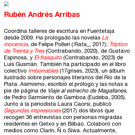
Rubén Andrés Arribas
Coordina talleres de escritura en Fuentetaja
desde 2009. Ha prologado las novelas
La
inocencia
, de Felipe Polleri (:Rata_, 2017);
Tríptico
de Treinta y Tres
(Contrabando, 2020), de Gustavo
Espinosa, y
El frasquito
(Contrabando, 2023) de
Luis Gusmán. También ha participado en el libro
colectivo
Imborrables
(17grises, 2023), un álbum
ilustrado sobre personajes literarios del Río de la
Plata. Asimismo, escribió el prólogo y las notas a
pie de página de
Viaje al estrecho de Magallanes
,
de Pedro Sarmiento de Gamboa (Eudeba, 2005).
Junto a la periodista Laura Caorsi, publicó
Segundas impresiones
(2017) dos libros que
recogen 36 entrevistas con personas migradas
residentes en Getxo y en Bilbao. Colaboró con
medios como Clarín, Ñ o Siwa. Actualmente,