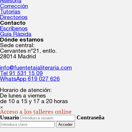
Asesoría
Corrección
Tutorías
Directorios
Contacto
Escríbenos
Guía Rápida
Dónde estamos
Sede central:
Cervantes nº21, entlo.
28014 Madrid
info@fuentetajaliteraria.com
Tel 91 531 15 09
WhatsApp 619 027 626
Horario de atención:
De lunes a viernes
de 10 a 15 y 17 a 20 horas
×
Acceso a los talleres online
Usuario
Contraseña
Acceder