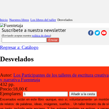
Inicio
Nuestros libros
Los libros del taller
Desvelados
Suscríbete a nuestra newsletter
(Enviando aceptas nuestra
política de datos
)
Regresar a: Catálogo
Desvelados
Autor:
Los Participantes de los talleres de escritura creativa
y narrativa Fuentetaja
432 pp.
Precio:
18,00 €
Ejemplares:
Encerrados están en este libro -aunque, eso sí, voluntariamente- un montón
de relatos: de palabras, ideas, imágenes, sueños... Un taller literario da de sí
un tanto, incluido este encierro. Y los autores también se estiran, a veces