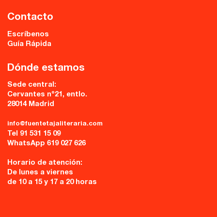
Contacto
Escríbenos
Guía Rápida
Dónde estamos
Sede central:
Cervantes nº21, entlo.
28014 Madrid
info@fuentetajaliteraria.com
Tel 91 531 15 09
WhatsApp 619 027 626
Horario de atención:
De lunes a viernes
de 10 a 15 y 17 a 20 horas