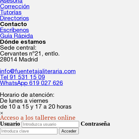
Asesoría
Corrección
Tutorías
Directorios
Contacto
Escríbenos
Guía Rápida
Dónde estamos
Sede central:
Cervantes nº21, entlo.
28014 Madrid
info@fuentetajaliteraria.com
Tel 91 531 15 09
WhatsApp 619 027 626
Horario de atención:
De lunes a viernes
de 10 a 15 y 17 a 20 horas
×
Acceso a los talleres online
Usuario
Contraseña
Acceder