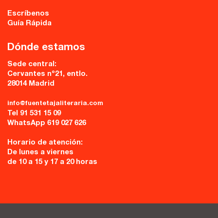
Escríbenos
Guía Rápida
Dónde estamos
Sede central:
Cervantes nº21, entlo.
28014 Madrid
info@fuentetajaliteraria.com
Tel 91 531 15 09
WhatsApp 619 027 626
Horario de atención:
De lunes a viernes
de 10 a 15 y 17 a 20 horas