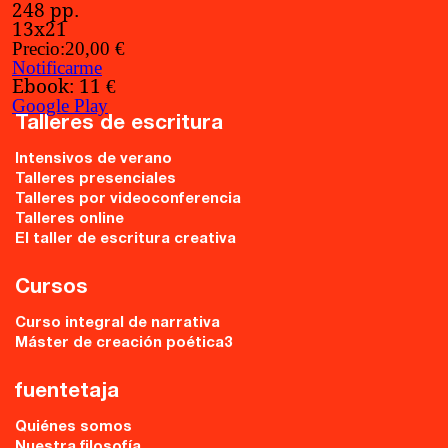
248 pp.
13x21
Precio:
20,00 €
Notificarme
Ebook:
11 €
Google Play
Talleres de escritura
Intensivos de verano
Talleres presenciales
Talleres por videoconferencia
Talleres online
El taller de escritura creativa
Cursos
Curso integral de narrativa
Máster de creación poética3
fuentetaja
Quiénes somos
Nuestra filosofía