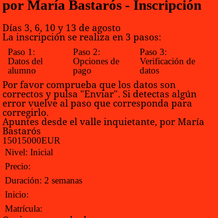
por María Bastarós - Inscripción
Días 3, 6, 10 y 13 de agosto
La inscripción se realiza en 3 pasos:
Paso 1:
Paso 2:
Paso 3:
Datos del
Opciones de
Verificación de
alumno
pago
datos
Por favor comprueba que los datos son
correctos y pulsa "Enviar". Si detectas algún
error vuelve al paso que corresponda para
corregirlo.
Apuntes desde el valle inquietante, por María
Bastarós
150
150
0
0
EUR
Nivel:
Inicial
Precio:
Duración:
2 semanas
Inicio:
Matrícula: