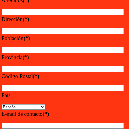
Apellidos
(*)
Dirección
(*)
Población
(*)
Provincia
(*)
Código Postal
(*)
País
E-mail de contacto
(*)