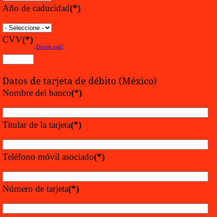
Año de caducidad
(*)
CVV
(*)
¿Dónde está?
Datos de tarjeta de débito (México)
Nombre del banco
(*)
Titular de la tarjeta
(*)
Teléfono móvil asociado
(*)
Número de tarjeta
(*)