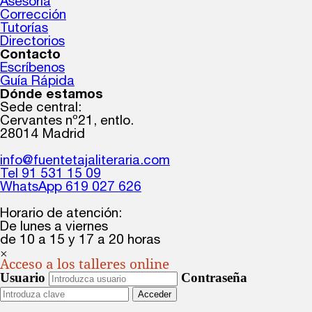
Asesoría
Corrección
Tutorías
Directorios
Contacto
Escríbenos
Guía Rápida
Dónde estamos
Sede central:
Cervantes nº21, entlo.
28014 Madrid
info@fuentetajaliteraria.com
Tel 91 531 15 09
WhatsApp 619 027 626
Horario de atención:
De lunes a viernes
de 10 a 15 y 17 a 20 horas
×
Acceso a los talleres online
Usuario
Contraseña
Acceder