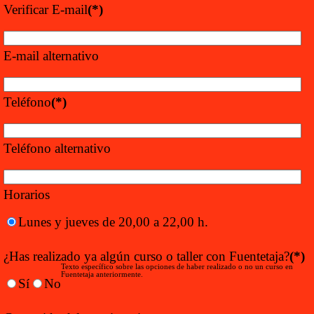
Verificar E-mail
(*)
E-mail alternativo
Teléfono
(*)
Teléfono alternativo
Horarios
Lunes y jueves de 20,00 a 22,00 h.
¿Has realizado ya algún curso o taller con Fuentetaja?
(*)
Texto específico sobre las opciones de haber realizado o no un curso en
Fuentetaja anteriormente.
Sí
No