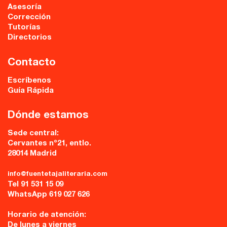
Asesoría
Corrección
Tutorías
Directorios
Contacto
Escríbenos
Guía Rápida
Dónde estamos
Sede central:
Cervantes nº21, entlo.
28014 Madrid
info@fuentetajaliteraria.com
Tel 91 531 15 09
WhatsApp 619 027 626
Horario de atención:
De lunes a viernes