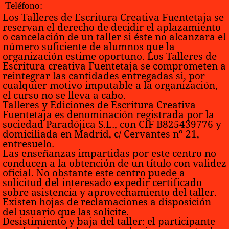
Teléfono:
Los Talleres de Escritura Creativa Fuentetaja se
reservan el derecho de decidir el aplazamiento
o cancelación de un taller si éste no alcanzara el
número suficiente de alumnos que la
organización estime oportuno. Los Talleres de
Escritura creativa Fuentetaja se comprometen a
reintegrar las cantidades entregadas si, por
cualquier motivo imputable a la organización,
el curso no se lleva a cabo.
Talleres y Ediciones de Escritura Creativa
Fuentetaja es denominación registrada por la
sociedad Paradójica S.L., con CIF B825439776 y
domiciliada en Madrid, c/ Cervantes nº 21,
entresuelo.
Las enseñanzas impartidas por este centro no
conducen a la obtención de un título con validez
oficial. No obstante este centro puede a
solicitud del interesado expedir certificado
sobre asistencia y aprovechamiento del taller.
Existen hojas de reclamaciones a disposición
del usuario que las solicite.
Desistimiento y baja del taller:
el participante