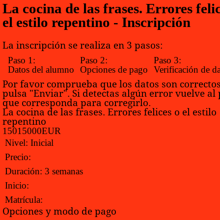
La cocina de las frases. Errores feli
el estilo repentino - Inscripción
La inscripción se realiza en 3 pasos:
Paso 1:
Paso 2:
Paso 3:
Datos del alumno
Opciones de pago
Verificación de d
Por favor comprueba que los datos son correctos
pulsa "Enviar". Si detectas algún error vuelve al
que corresponda para corregirlo.
La cocina de las frases. Errores felices o el estilo
repentino
150
150
0
0
EUR
Nivel:
Inicial
Precio:
Duración:
3 semanas
Inicio:
Matrícula:
Opciones y modo de pago