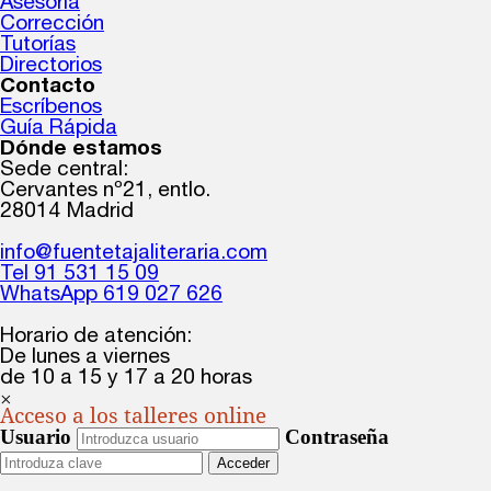
Asesoría
Corrección
Tutorías
Directorios
Contacto
Escríbenos
Guía Rápida
Dónde estamos
Sede central:
Cervantes nº21, entlo.
28014 Madrid
info@fuentetajaliteraria.com
Tel 91 531 15 09
WhatsApp 619 027 626
Horario de atención:
De lunes a viernes
de 10 a 15 y 17 a 20 horas
×
Acceso a los talleres online
Usuario
Contraseña
Acceder