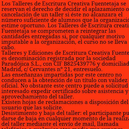
Los Talleres de Escritura Creativa Fuentetaja se
reservan el derecho de decidir el aplazamiento o
cancelación de un taller si éste no alcanzara el
número suficiente de alumnos que la organizaci
estime oportuno. Los Talleres de Escritura creat
Fuentetaja se comprometen a reintegrar las
cantidades entregadas si, por cualquier motivo
imputable a la organización, el curso no se lleva
cabo.
Talleres y Ediciones de Escritura Creativa Fuent
es denominación registrada por la sociedad
Paradójica S.L., con CIF B825439776 y domicilia
Madrid, c/ Cervantes nº 21, entresuelo.
Las enseñanzas impartidas por este centro no
conducen a la obtención de un título con validez
oficial. No obstante este centro puede a solicitud
interesado expedir certificado sobre asistencia y
aprovechamiento del taller.
Existen hojas de reclamaciones a disposición del
usuario que las solicite.
Desistimiento y baja del taller:
el participante p
darse de baja en cualquier momento de la realiz
del taller mediante el envío de mail, llamada