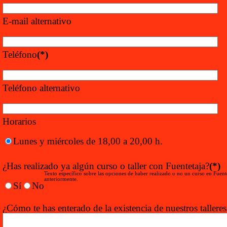
E-mail alternativo
Teléfono
(*)
Teléfono alternativo
Horarios
Lunes y miércoles de 18,00 a 20,00 h.
¿Has realizado ya algún curso o taller con Fuentetaja?
(*)
Texto específico sobre las opciones de haber realizado o no un curso en Fuent
anteriormente.
Sí
No
¿Cómo te has enterado de la existencia de nuestros talleres