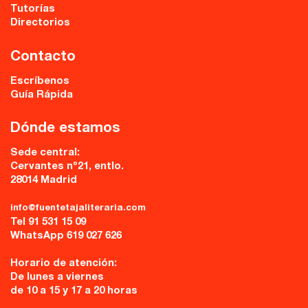
Tutorías
Directorios
Contacto
Escríbenos
Guía Rápida
Dónde estamos
Sede central:
Cervantes nº21, entlo.
28014 Madrid
info@fuentetajaliteraria.com
Tel 91 531 15 09
WhatsApp 619 027 626
Horario de atención:
De lunes a viernes
de 10 a 15 y 17 a 20 horas