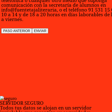
telefónica o cualquier otro medio que suponga
comunicación con la secretaría de alumnos en
info@fuentetajaliteraria, o el teléfono 91 531 15
10 a 14 y de 18 a 20 horas en días laborables de 
a viernes.
SERVIDOR SEGURO
Todos tus datos se alojan en un servidor