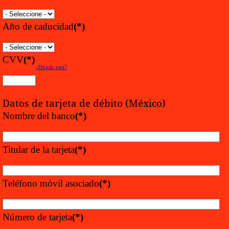
Año de caducidad
(*)
CVV
(*)
¿Dónde está?
Datos de tarjeta de débito (México)
Nombre del banco
(*)
Titular de la tarjeta
(*)
Teléfono móvil asociado
(*)
Número de tarjeta
(*)