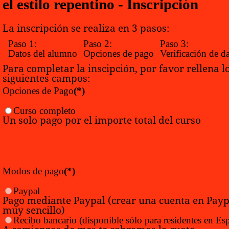
el estilo repentino - Inscripción
La inscripción se realiza en 3 pasos:
Paso 1:
Paso 2:
Paso 3:
Datos del alumno
Opciones de pago
Verificación de d
Para completar la inscipción, por favor rellena l
siguientes campos:
Opciones de Pago
(*)
Curso completo
Un solo pago por el importe total del curso
Modos de pago
(*)
Paypal
Pago mediante Paypal (crear una cuenta en Payp
muy sencillo)
Recibo bancario
(disponible sólo para residentes en Es