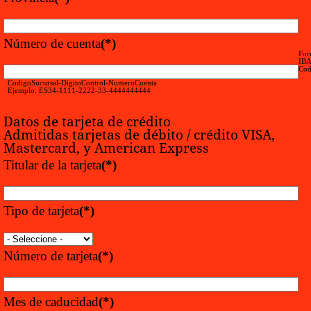
Número de cuenta
(*)
For
IB
Cod
CodigoSucursal-DigitoControl-NumeroCuenta
Ejemplo: ES34-1111-2222-33-4444444444
Datos de tarjeta de crédito
Admitidas tarjetas de débito / crédito VISA,
Mastercard, y American Express
Titular de la tarjeta
(*)
Tipo de tarjeta
(*)
Número de tarjeta
(*)
Mes de caducidad
(*)