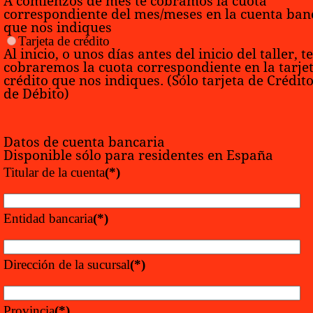
A comienzos de mes te cobramos la cuota
correspondiente del mes/meses en la cuenta ban
que nos indiques
Tarjeta de crédito
Al inicio, o unos días antes del inicio del taller, te
cobraremos la cuota correspondiente en la tarje
crédito que nos indiques. (Sólo tarjeta de Crédit
de Débito)
Datos de cuenta bancaria
Disponible sólo para residentes en España
Titular de la cuenta
(*)
Entidad bancaria
(*)
Dirección de la sucursal
(*)
Provincia
(*)