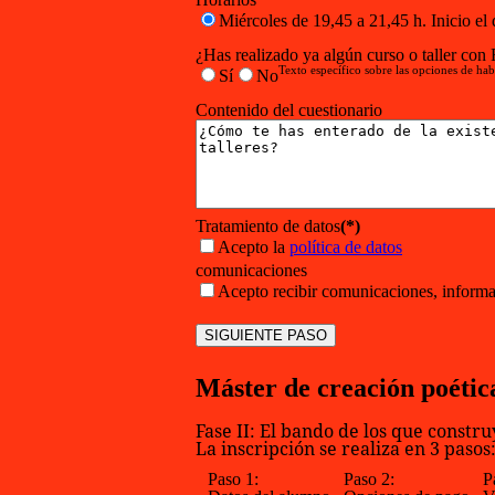
Miércoles de 19,45 a 21,45 h. Inicio el 
¿Has realizado ya algún curso o taller con 
Texto específico sobre las opciones de hab
Sí
No
Contenido del cuestionario
Tratamiento de datos
(*)
Acepto la
política de datos
comunicaciones
Acepto recibir comunicaciones, informac
Máster de creación poétic
Fase II: El bando de los que constr
La inscripción se realiza en 3 pasos
Paso 1:
Paso 2:
P