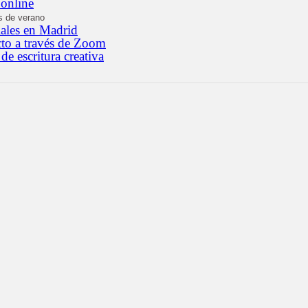
 online
s de verano
iales en Madrid
cto a través de Zoom
 de escritura creativa