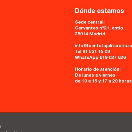
Dónde estamos
Sede central:
Cervantes nº21, entlo.
28014 Madrid
info@fuentetajaliteraria.
Tel 91 531 15 09
WhatsApp 619 027 626
Horario de atención:
De lunes a viernes
de 10 a 15 y 17 a 20 horas
l