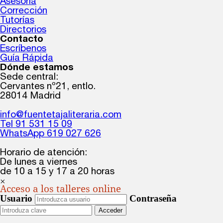
Asesoría
Corrección
Tutorías
Directorios
Contacto
Escríbenos
Guía Rápida
Dónde estamos
Sede central:
Cervantes nº21, entlo.
28014 Madrid
info@fuentetajaliteraria.com
Tel 91 531 15 09
WhatsApp 619 027 626
Horario de atención:
De lunes a viernes
de 10 a 15 y 17 a 20 horas
×
Acceso a los talleres online
Usuario
Contraseña
Acceder