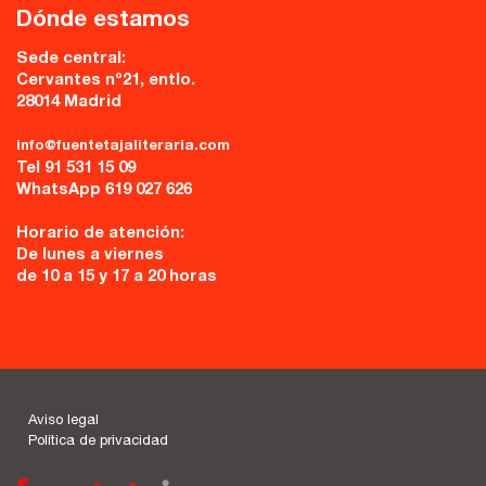
Dónde estamos
Sede central:
Cervantes nº21, entlo.
28014 Madrid
info@fuentetajaliteraria.com
Tel 91 531 15 09
WhatsApp 619 027 626
Horario de atención:
De lunes a viernes
de 10 a 15 y 17 a 20 horas
Aviso legal
Política de privacidad