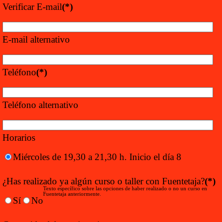
Verificar E-mail
(*)
E-mail alternativo
Teléfono
(*)
Teléfono alternativo
Horarios
Miércoles de 19,30 a 21,30 h. Inicio el día 8
¿Has realizado ya algún curso o taller con Fuentetaja?
(*)
Texto específico sobre las opciones de haber realizado o no un curso en
Fuentetaja anteriormente.
Sí
No