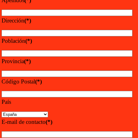
Apellidos
(*)
Dirección
(*)
Población
(*)
Provincia
(*)
Código Postal
(*)
País
E-mail de contacto
(*)