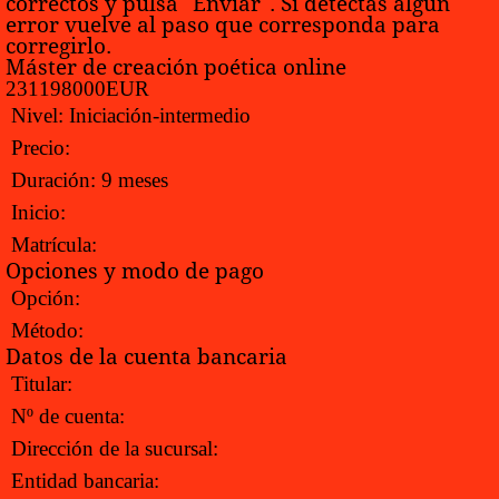
correctos y pulsa "Enviar". Si detectas algún
error vuelve al paso que corresponda para
corregirlo.
Máster de creación poética online
231
1980
0
0
EUR
Nivel:
Iniciación-intermedio
Precio:
Duración:
9 meses
Inicio:
Matrícula:
Opciones y modo de pago
Opción:
Método:
Datos de la cuenta bancaria
Titular:
Nº de cuenta:
Dirección de la sucursal:
Entidad bancaria: