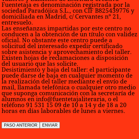
Fuentetaja es denominación registrada por la
sociedad Paradójica S.L., con CIF B825439776 y
domiciliada en Madrid, c/ Cervantes nº 21,
entresuelo.
Las enseñanzas impartidas por este centro no
conducen a la obtención de un título con validez
oficial. No obstante este centro puede a
solicitud del interesado expedir certificado
sobre asistencia y aprovechamiento del taller.
Existen hojas de reclamaciones a disposición
del usuario que las solicite.
Desistimiento y baja del taller:
el participante
puede darse de baja en cualquier momento de
la realización del taller mediante el envío de
mail, llamada telefónica o cualquier otro medio
que suponga comunicación con la secretaría de
alumnos en info@fuentetajaliteraria, o el
teléfono 91 531 15 09 de 10 a 14 y de 18 a 20
horas en días laborables de lunes a viernes.