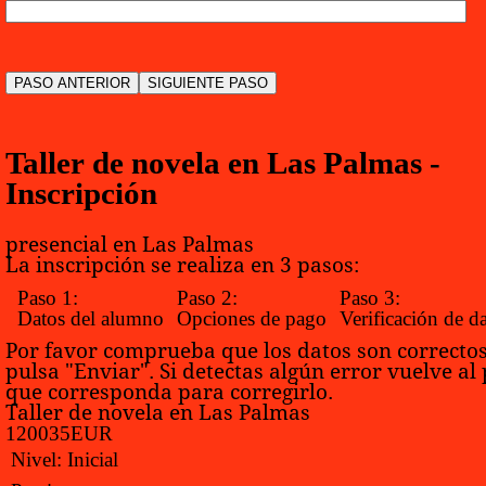
Taller de novela en Las Palmas -
Inscripción
presencial en Las Palmas
La inscripción se realiza en 3 pasos:
Paso 1:
Paso 2:
Paso 3:
Datos del alumno
Opciones de pago
Verificación de d
Por favor comprueba que los datos son correctos
pulsa "Enviar". Si detectas algún error vuelve al
que corresponda para corregirlo.
Taller de novela en Las Palmas
120
0
35
EUR
Nivel:
Inicial