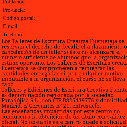
Población:
Provincia:
Código postal:
E-mail:
Teléfono:
Los Talleres de Escritura Creativa Fuentetaja se
reservan el derecho de decidir el aplazamiento o
cancelación de un taller si éste no alcanzara el
número suficiente de alumnos que la organizaci
estime oportuno. Los Talleres de Escritura creat
Fuentetaja se comprometen a reintegrar las
cantidades entregadas si, por cualquier motivo
imputable a la organización, el curso no se lleva
cabo.
Talleres y Ediciones de Escritura Creativa Fuent
es denominación registrada por la sociedad
Paradójica S.L., con CIF B825439776 y domicilia
Madrid, c/ Cervantes nº 21, entresuelo.
Las enseñanzas impartidas por este centro no
conducen a la obtención de un título con validez
oficial. No obstante este centro puede a solicitud