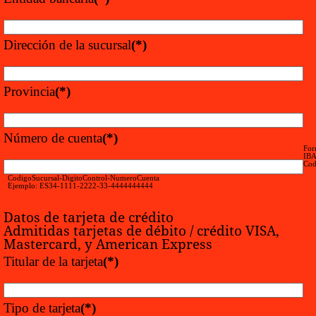
Dirección de la sucursal
(*)
Provincia
(*)
Número de cuenta
(*)
For
IB
Cod
CodigoSucursal-DigitoControl-NumeroCuenta
Ejemplo: ES34-1111-2222-33-4444444444
Datos de tarjeta de crédito
Admitidas tarjetas de débito / crédito VISA,
Mastercard, y American Express
Titular de la tarjeta
(*)
Tipo de tarjeta
(*)