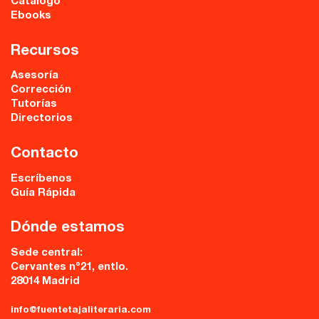
Catálogo
Ebooks
Recursos
Asesoría
Corrección
Tutorías
Directorios
Contacto
Escríbenos
Guía Rápida
Dónde estamos
Sede central:
Cervantes nº21, entlo.
28014 Madrid
info@fuentetajaliteraria.com