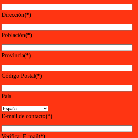
Dirección
(*)
Población
(*)
Provincia
(*)
Código Postal
(*)
País
E-mail de contacto
(*)
Verificar E-mail
(*)