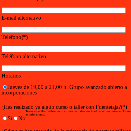
E-mail alternativo
Teléfono
(*)
Teléfono alternativo
Horarios
Jueves de 19,00 a 21,00 h. Grupo avanzado abierto a
incorporaciones
¿Has realizado ya algún curso o taller con Fuentetaja?
(*)
Texto específico sobre las opciones de haber realizado o no un curso en Fuent
anteriormente.
Sí
No