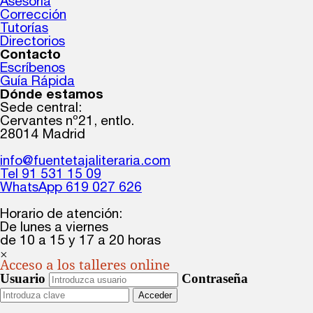
Asesoría
Corrección
Tutorías
Directorios
Contacto
Escríbenos
Guía Rápida
Dónde estamos
Sede central:
Cervantes nº21, entlo.
28014 Madrid
info@fuentetajaliteraria.com
Tel 91 531 15 09
WhatsApp 619 027 626
Horario de atención:
De lunes a viernes
de 10 a 15 y 17 a 20 horas
×
Acceso a los talleres online
Usuario
Contraseña
Acceder