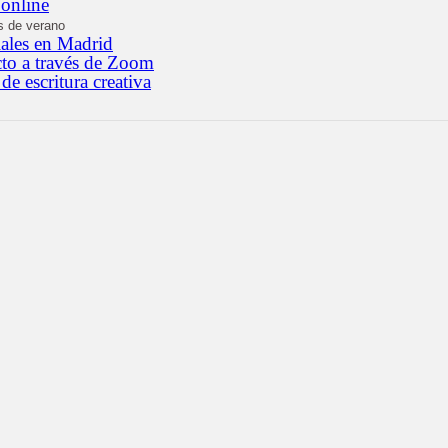
 online
s de verano
iales en Madrid
cto a través de Zoom
 de escritura creativa