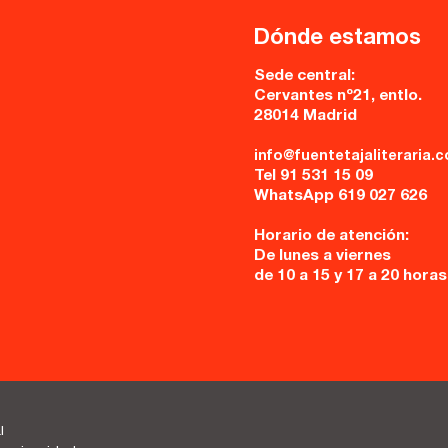
Dónde estamos
Sede central:
Cervantes nº21, entlo.
28014 Madrid
info@fuentetajaliteraria.
Tel 91 531 15 09
WhatsApp 619 027 626
Horario de atención:
De lunes a viernes
de 10 a 15 y 17 a 20 horas
l