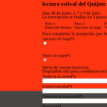
lectura estival del Quijote
Días 30 de junio, 2, 7 y 9 de Julio
La inscripción se realiza en 3 pasos
Paso 1:
Paso 2:
P
Datos del alumno
Opciones de pago
V
Para completar la inscipción, por f
Opciones de Pago
(*)
Modos de pago
(*)
Datos de cuenta bancaria
Disponible sólo para residentes en
Titular de la cuenta
(*)
Entidad bancaria
(*)
Dirección de la sucursal
(*)
Provincia
(*)