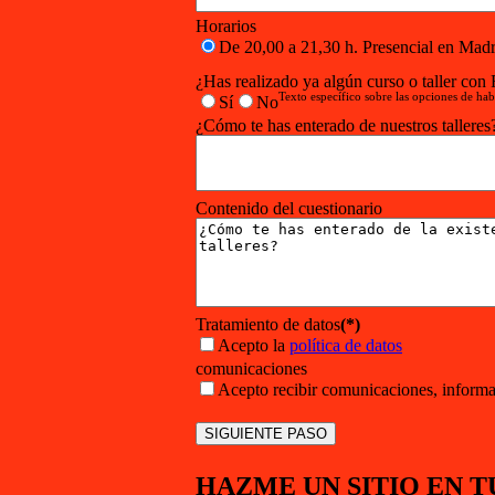
Horarios
De 20,00 a 21,30 h. Presencial en Madr
¿Has realizado ya algún curso o taller con 
Texto específico sobre las opciones de hab
Sí
No
¿Cómo te has enterado de nuestros talleres
Contenido del cuestionario
Tratamiento de datos
(*)
Acepto la
política de datos
comunicaciones
Acepto recibir comunicaciones, informac
HAZME UN SITIO EN TU 