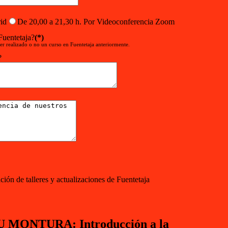
id
De 20,00 a 21,30 h. Por Videoconferencia Zoom
Fuentetaja?
(*)
er realizado o no un curso en Fuentetaja anteriormente.
?
ión de talleres y actualizaciones de Fuentetaja
MONTURA: Introducción a la