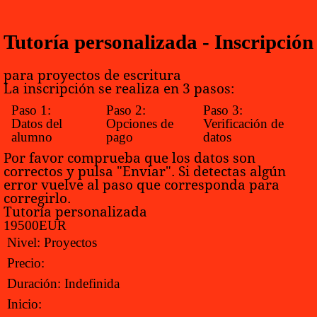
Tutoría personalizada - Inscripción
para proyectos de escritura
La inscripción se realiza en 3 pasos:
Paso 1:
Paso 2:
Paso 3:
Datos del
Opciones de
Verificación de
alumno
pago
datos
Por favor comprueba que los datos son
correctos y pulsa "Enviar". Si detectas algún
error vuelve al paso que corresponda para
corregirlo.
Tutoría personalizada
195
0
0
EUR
Nivel:
Proyectos
Precio:
Duración:
Indefinida
Inicio: