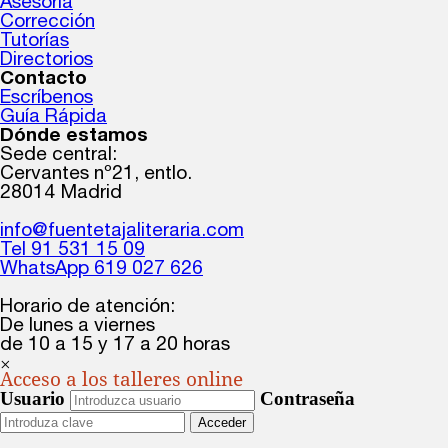
Asesoría
Corrección
Tutorías
Directorios
Contacto
Escríbenos
Guía Rápida
Dónde estamos
Sede central:
Cervantes nº21, entlo.
28014 Madrid
info@fuentetajaliteraria.com
Tel 91 531 15 09
WhatsApp 619 027 626
Horario de atención:
De lunes a viernes
de 10 a 15 y 17 a 20 horas
×
Acceso a los talleres online
Usuario
Contraseña
Acceder