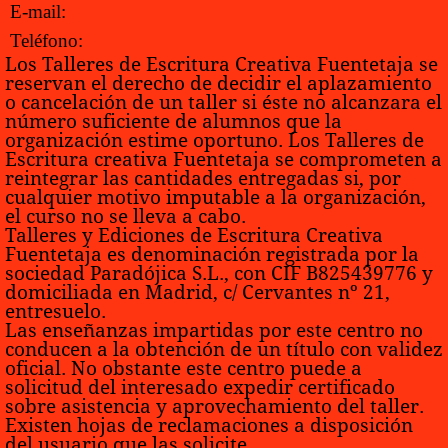
E-mail:
Teléfono:
Los Talleres de Escritura Creativa Fuentetaja se
reservan el derecho de decidir el aplazamiento
o cancelación de un taller si éste no alcanzara el
número suficiente de alumnos que la
organización estime oportuno. Los Talleres de
Escritura creativa Fuentetaja se comprometen a
reintegrar las cantidades entregadas si, por
cualquier motivo imputable a la organización,
el curso no se lleva a cabo.
Talleres y Ediciones de Escritura Creativa
Fuentetaja es denominación registrada por la
sociedad Paradójica S.L., con CIF B825439776 y
domiciliada en Madrid, c/ Cervantes nº 21,
entresuelo.
Las enseñanzas impartidas por este centro no
conducen a la obtención de un título con validez
oficial. No obstante este centro puede a
solicitud del interesado expedir certificado
sobre asistencia y aprovechamiento del taller.
Existen hojas de reclamaciones a disposición
del usuario que las solicite.