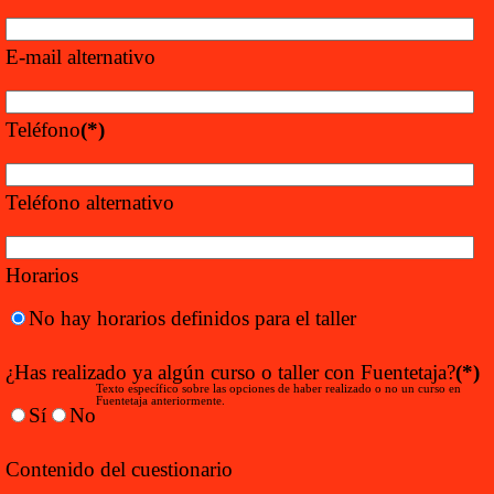
E-mail alternativo
Teléfono
(*)
Teléfono alternativo
Horarios
No hay horarios definidos para el taller
¿Has realizado ya algún curso o taller con Fuentetaja?
(*)
Texto específico sobre las opciones de haber realizado o no un curso en
Fuentetaja anteriormente.
Sí
No
Contenido del cuestionario