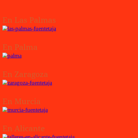
En Las Palmas
En Palma
En Zaragoza
En Murcia
En Alicante