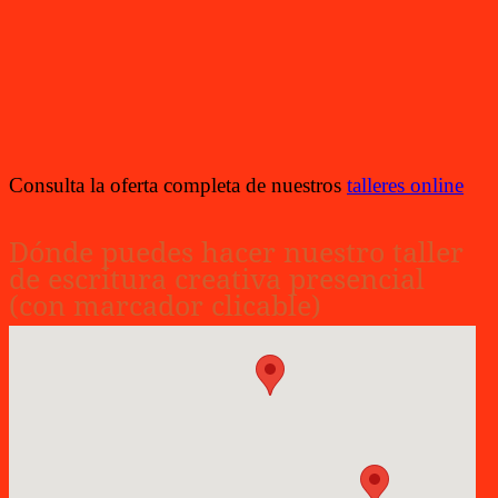
Consulta la oferta completa de nuestros
talleres online
Dónde puedes hacer nuestro taller
de escritura creativa presencial
(con marcador clicable)