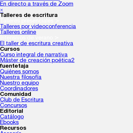
En directo a través de Zoom
×
Talleres de escritura
Talleres presenciales ≻
Talleres por videoconferencia
Talleres online
Intensivos de verano ≻
El taller de escritura creativa
Cursos
Curso integral de narrativa
Máster de creación poética2
fuentetaja
Quiénes somos
Nuestra filosofía
Nuestro equipo
Coordinadores
Comunidad
Club de Escritura
Concursos
Editorial
Catálogo
Ebooks
Recursos