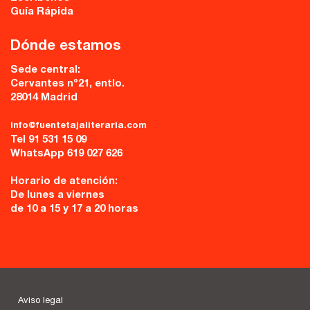
Guía Rápida
Dónde estamos
Sede central:
Cervantes nº21, entlo.
28014 Madrid
info@fuentetajaliteraria.com
Tel 91 531 15 09
WhatsApp 619 027 626
Horario de atención:
De lunes a viernes
de 10 a 15 y 17 a 20 horas
Aviso legal