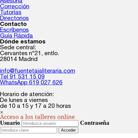
Asesoría
Corrección
Tutorías
Directorios
Contacto
Escríbenos
Guía Rápida
Dónde estamos
Sede central:
Cervantes nº21, entlo.
28014 Madrid
info@fuentetajaliteraria.com
Tel 91 531 15 09
WhatsApp 619 027 626
Horario de atención:
De lunes a viernes
de 10 a 15 y 17 a 20 horas
×
Acceso a los talleres online
Usuario
Contraseña
Acceder