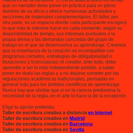
que un narrador debe poner en práctica para un pleno
dominio de su oficio y ofrece numerosas actividades y
secciones de materiales complementarios. El taller, por
otra parte, es un espacio donde cada participante escogerá
lo que más le interese hacer en cada momento, según su
disponibilidad de tiempo, sus intereses puntuales o la
propia deriva y las demandas concretas del grupo de
trabajo en el que se desenvuelva su aprendizaje. Creemos
que la enseñanza de la creación es incompatible con
programas cerrados, estrategias de obligatoriedad o
titulaciones y licenciaturas: el creador, ante todo, debe
aprender a ser lo más independiente posible, a saber
poner en duda las reglas y a no dejarse someter por las
regulaciones académicas tradicionales, pensadas en
general más para los ámbitos científicos de aprendizaje.
Nunca hay que olvidar que si en la ciencia predomina la
necesidad de la regla, en el arte lo hace la de la excepción.
Elige tu opción preferida:
Taller de
escritura creativa a distancia
en Internet
Taller de
escritura creativa en
Madrid
Taller de
escritura creativa en
Barcelona
Taller de
escritura creativa en
Sevilla