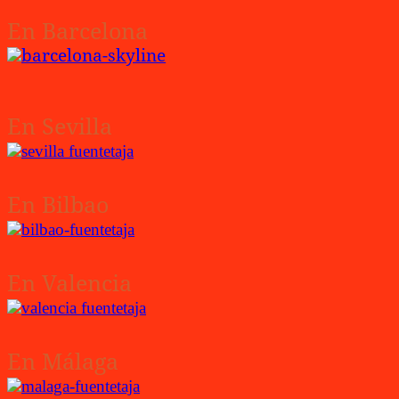
En Barcelona
En Sevilla
En Bilbao
En Valencia
En Málaga